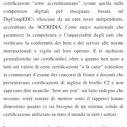
certificazioni “sotto accreditamento” (come quella sulle
competenze digitali per insegnare, basata sul
DigCompEDU) rilasciate da un ente terzo indipendente,
accreditato da ACCREDIA, l’ente unico nazionale che
garantisce la competenza e l’imparzialità degli enti che
verificano la conformità dei beni e dei servizi alle norme
internazionali e vigila sul loro operato. E le inchieste
giornalistiche sui certificatifici, oltre a quanto ben noto a
tutti sul valore di certe certificazioni “a là carte” (chiedere
ai commissari d’esame dei concorsi di fronte a docenti che
presentavano certificazioni di inglese di livello C2 e non
sapevano dire neanche “how are you”: un fatto indegno che
nessuno vorrà tentare di mettere sotto il tappeto) hanno
dimostrato quanto ci sia bisogno di un sistema solido di
certificazione utilizzato in tutto il mondo in tutti i settori.