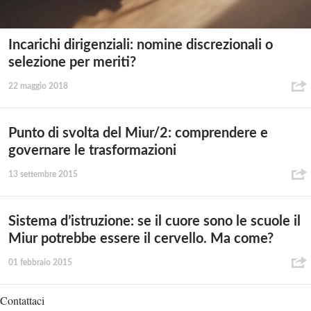
Incarichi dirigenziali: nomine discrezionali o
selezione per meriti?
22 maggio 2018
Punto di svolta del Miur/2: comprendere e
governare le trasformazioni
13 settembre 2015
Sistema d’istruzione: se il cuore sono le scuole il
Miur potrebbe essere il cervello. Ma come?
01 febbraio 2015
Contattaci