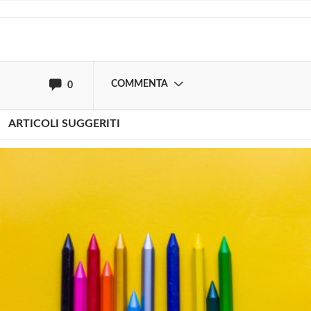
oppure accedi via
COMMENTA
0
ARTICOLI SUGGERITI