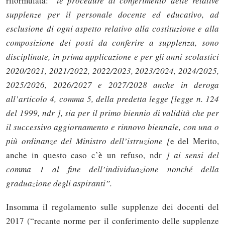
riformulata: “
le procedure di conferimento delle relative
supplenze per il personale docente ed educativo, ad
esclusione di ogni aspetto relativo alla costituzione e alla
composizione dei posti da conferire a supplenza, sono
disciplinate, in prima applicazione e per gli anni scolastici
2020/2021, 2021/2022, 2022/2023, 2023/2024, 2024/2025,
2025/2026, 2026/2027 e 2027/2028 anche in deroga
all’articolo 4, comma 5, della predetta legge [legge n. 124
del 1999, ndr ], sia per il primo biennio di validità che per
il successivo aggiornamento e rinnovo biennale, con una o
più ordinanze del Ministro dell’istruzione [
e del Merito,
anche in questo caso c’è un refuso, ndr
] ai sensi del
comma 1 al fine dell’individuazione nonché della
graduazione degli aspiranti”.
Insomma il regolamento sulle supplenze dei docenti del
2017 (“recante norme per il conferimento delle supplenze