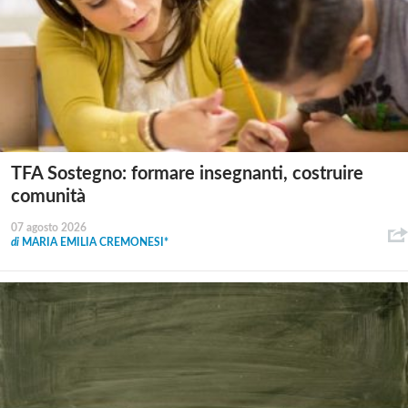
TFA Sostegno: formare insegnanti, costruire
comunità
07 agosto 2026
di
MARIA EMILIA CREMONESI*