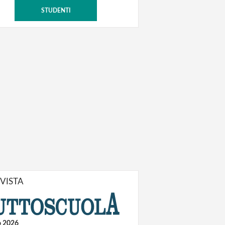
STUDENTI
IVISTA
o 2026