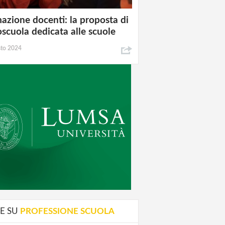
azione docenti: la proposta di
oscuola dedicata alle scuole
sto 2024
E SU
PROFESSIONE SCUOLA