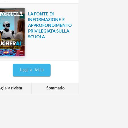
LA FONTE DI
INFORMAZIONE E
APPROFONDIMENTO
PRIVILEGIATA SULLA
SCUOLA.
Leggi la rivista
glia la rivista
Sommario