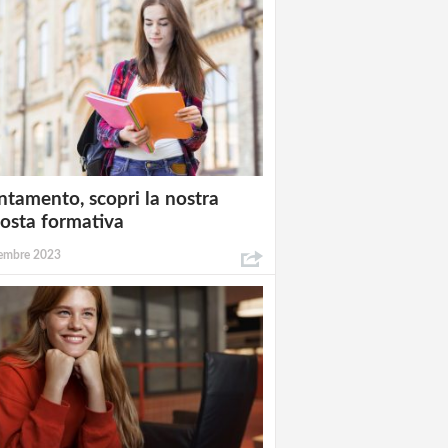
ntamento, scopri la nostra
osta formativa
embre 2023