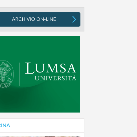
ARCHIVIO ON-LINE
RINA