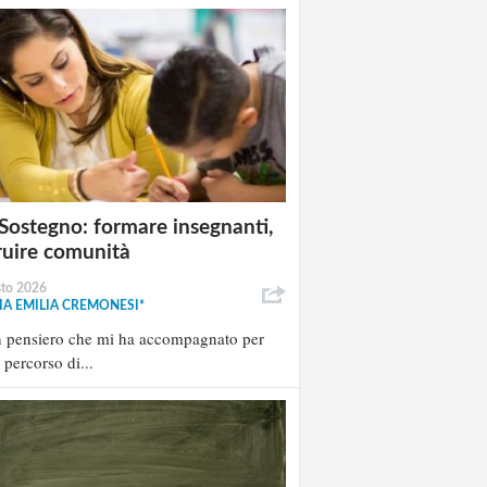
Sostegno: formare insegnanti,
ruire comunità
sto 2026
A EMILIA CREMONESI*
n pensiero che mi ha accompagnato per
l percorso di...