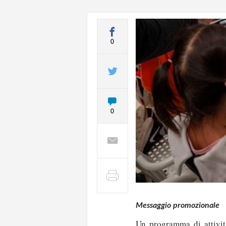
0
0
Messaggio promozionale
Un programma di attivi