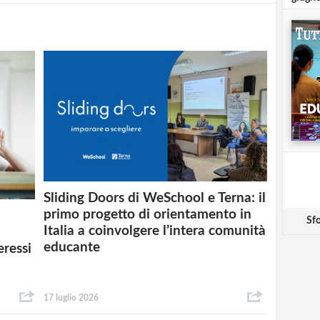
Sliding Doors di WeSchool e Terna: il
primo progetto di orientamento in
Sfo
Italia a coinvolgere l’intera comunità
educante
eressi
17 luglio 2026