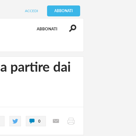
ACCEDI
ABBONATI
ABBONATI
a partire dai
0