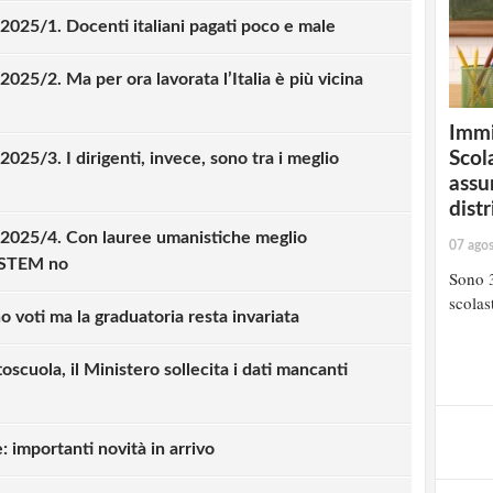
2025/1. Docenti italiani pagati poco e male
025/2. Ma per ora lavorata l’Italia è più vicina
Immi
Scola
025/3. I dirigenti, invece, sono tra i meglio
assu
distr
 2025/4. Con lauree umanistiche meglio
07 ago
e STEM no
Sono 3
scolast
 voti ma la graduatoria resta invariata
oscuola, il Ministero sollecita i dati mancanti
 importanti novità in arrivo