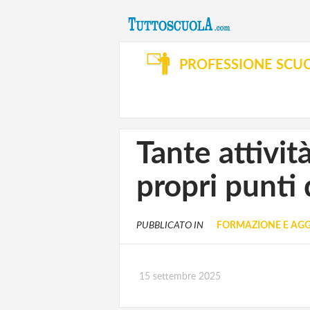
PROFESSIONE SCU
Tante attivit
propri punti 
PUBBLICATO IN
FORMAZIONE E AG
15 settembre 2025