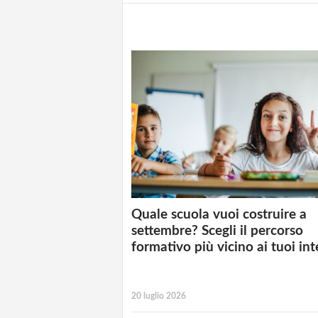
Quale scuola vuoi costruire a
settembre? Scegli il percorso
formativo più vicino ai tuoi int
20 luglio 2026