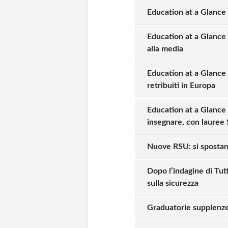
Education at a Glance 
Education at a Glance 2
alla media
Education at a Glance 2
retribuiti in Europa
Education at a Glance
insegnare, con laure
Nuove RSU: si spostano
Dopo l’indagine di Tutt
sulla sicurezza
Graduatorie supplenze: