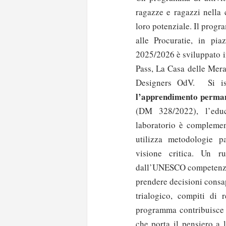
ragazze e ragazzi nella 
loro potenziale. Il progr
alle Procuratie, in pi
2025/2026 è sviluppato i
Pass, La Casa delle Mer
Designers OdV. Si is
l’apprendimento perma
(DM 328/2022), l’educ
laboratorio è complemen
utilizza metodologie pa
visione critica. Un 
dall’UNESCO competenza 
prendere decisioni consa
trialogico, compiti di 
programma contribuisce
che porta il pensiero a 