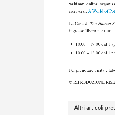
webinar online
organizz
iscriversi:
A World of Pot
La Casa di
The Human Sa
ingresso libero per tutti c
10.00 – 19.00 dal 1 ap
10.00 – 18.00 dal 1 n
Per prenotare visita e lab
© RIPRODUZIONE RIS
Altri articoli pr