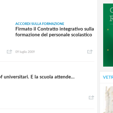
ACCORDI SULLA FORMAZIONE
Firmato il Contratto integrativo sulla
formazione del personale scolastico
09 luglio 2009
f universitari. E la scuola attende...
VET