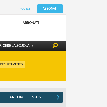
ACCEDI
ABBONATI
CONDIZIONE DOCENTE
EDILIZIA & SICUREZZA
ABBONATI
ATTUALITÀ
RIGERE LA SCUOLA
 RECLUTAMENTO
ARCHIVIO ON-LINE