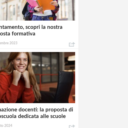
ntamento, scopri la nostra
osta formativa
embre 2023
azione docenti: la proposta di
oscuola dedicata alle scuole
sto 2024