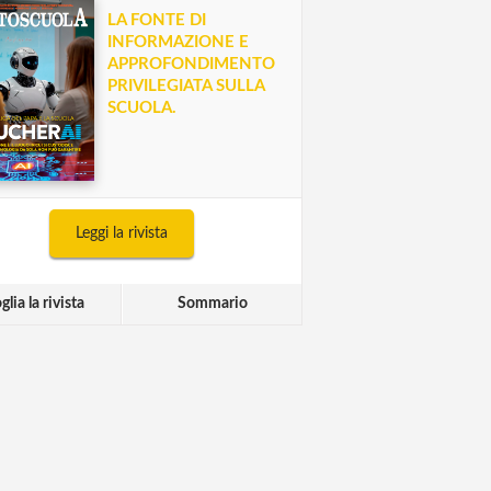
LA FONTE DI
INFORMAZIONE E
APPROFONDIMENTO
PRIVILEGIATA SULLA
SCUOLA.
Leggi la rivista
glia la rivista
Sommario