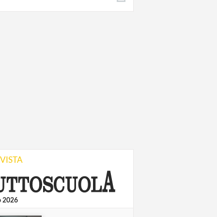
IVISTA
o 2026