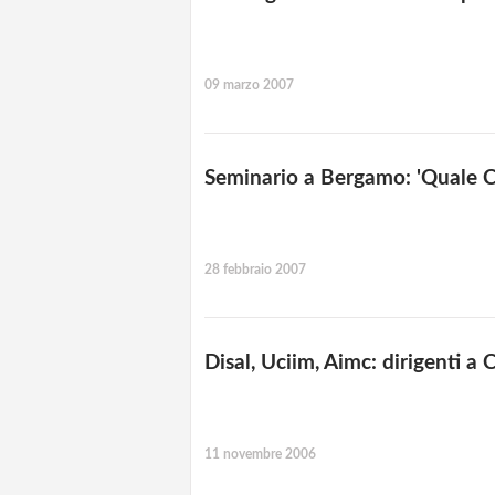
09 marzo 2007
Seminario a Bergamo: 'Quale Cu
28 febbraio 2007
Disal, Uciim, Aimc: dirigenti a
11 novembre 2006