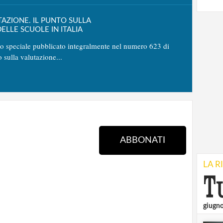
TAZIONE. IL PUNTO SULLA
ELLE SCUOLE IN ITALIA
no speciale pubblicato integralmente nel numero 623 di
o sulla valutazione...
ABBONATI
LA R
giugn