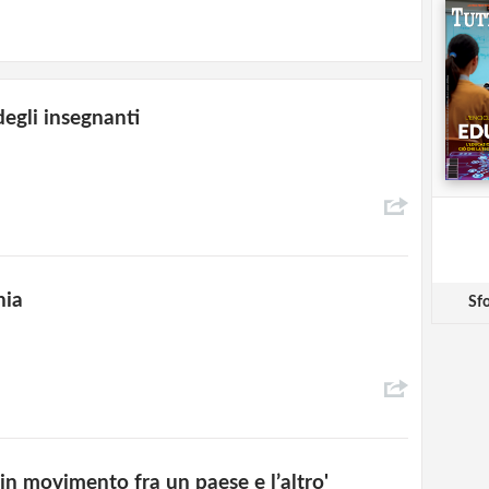
degli insegnanti
nia
Sfo
in movimento fra un paese e l’altro'