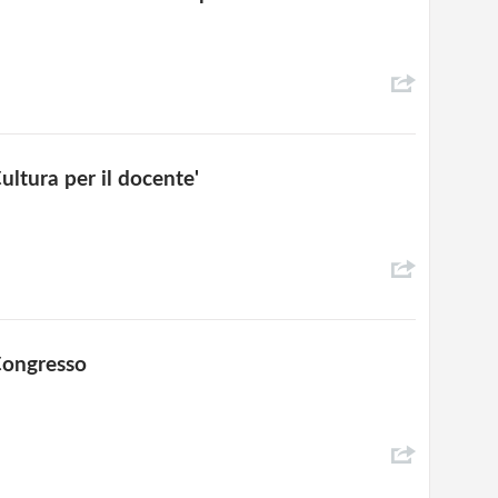
ltura per il docente'
 Congresso