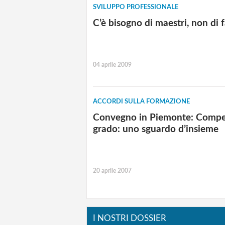
SVILUPPO PROFESSIONALE
C’è bisogno di maestri, non di f
04 aprile 2009
ACCORDI SULLA FORMAZIONE
Convegno in Piemonte: Compet
grado: uno sguardo d’insieme
20 aprile 2007
I NOSTRI DOSSIER