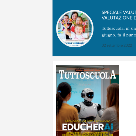
SPECIALE VALU
VALUTAZIONE D
Tuttoscuola, in u
giugno, fa il punt
02 settembre 2022