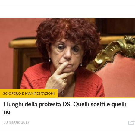
SCIOPERO E MANIFESTAZIONI
I luoghi della protesta DS. Quelli scelti e quelli
no
30 maggio 2017