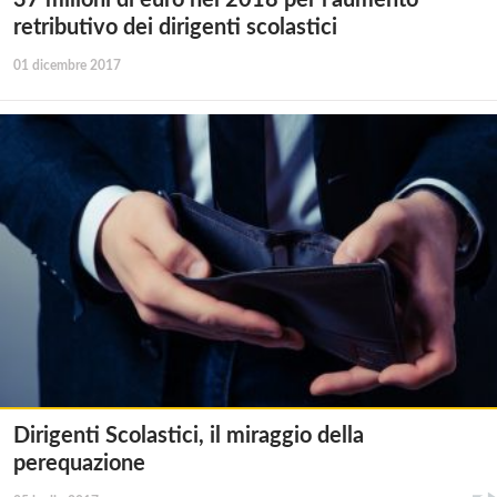
37 milioni di euro nel 2018 per l’aumento
retributivo dei dirigenti scolastici
01 dicembre 2017
Dirigenti Scolastici, il miraggio della
perequazione