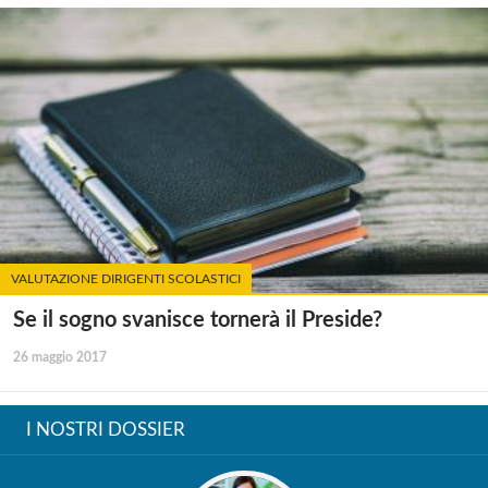
VALUTAZIONE DIRIGENTI SCOLASTICI
Se il sogno svanisce tornerà il Preside?
26 maggio 2017
I NOSTRI DOSSIER