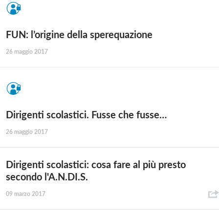
FUN: l’origine della sperequazione
26 maggio 2017
Dirigenti scolastici. Fusse che fusse…
26 maggio 2017
Dirigenti scolastici: cosa fare al più presto
secondo l'A.N.DI.S.
09 marzo 2017