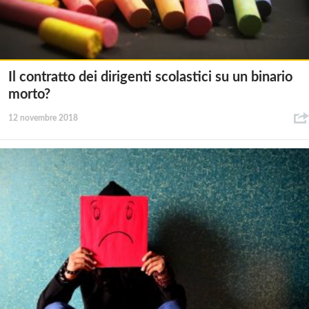
Il contratto dei dirigenti scolastici su un binario
morto?
12 novembre 2018