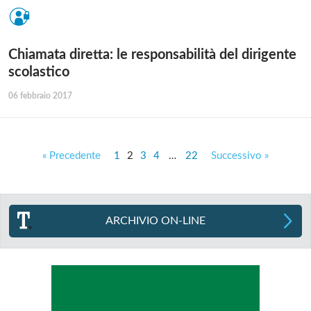
Chiamata diretta: le responsabilità del dirigente
scolastico
06 febbraio 2017
« Precedente
1
2
3
4
…
22
Successivo »
ARCHIVIO ON-LINE