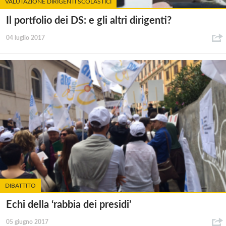
VALUTAZIONE DIRIGENTI SCOLASTICI
Il portfolio dei DS: e gli altri dirigenti?
04 luglio 2017
DIBATTITO
Echi della ‘rabbia dei presidi’
05 giugno 2017