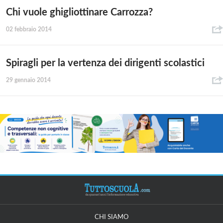
Chi vuole ghigliottinare Carrozza?
02 febbraio 2014
Spiragli per la vertenza dei dirigenti scolastici
29 gennaio 2014
CHI SIAMO