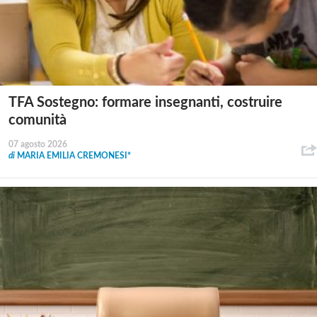
TFA Sostegno: formare insegnanti, costruire
comunità
07 agosto 2026
di
MARIA EMILIA CREMONESI*