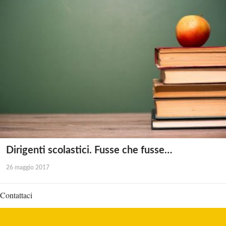
Dirigenti scolastici. Fusse che fusse…
26 maggio 2017
Contattaci