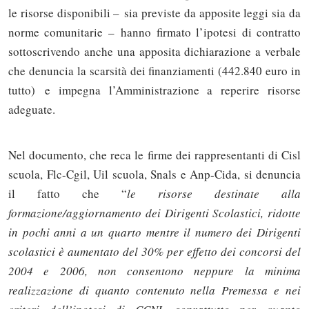
le risorse disponibili – sia previste da apposite leggi sia da
norme comunitarie – hanno firmato l’ipotesi di contratto
sottoscrivendo anche una apposita dichiarazione a verbale
che denuncia la scarsità dei finanziamenti (442.840 euro in
tutto) e impegna l’Amministrazione a reperire risorse
adeguate.
Nel documento, che reca le firme dei rappresentanti di Cisl
scuola, Flc-Cgil, Uil scuola, Snals e Anp-Cida, si denuncia
il fatto che “
le risorse destinate alla
formazione/aggiornamento dei
Dirigenti Scolastici, ridotte
in pochi anni a un quarto mentre il numero dei Dirigenti
scolastici è
aumentato del 30% per effetto dei concorsi del
2004 e 2006, non consentono neppure la
minima
realizzazione di quanto contenuto nella Premessa e nei