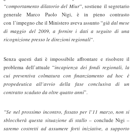
“comportamento dilatorio del Miur
“, sostiene il segretario
generale Marco Paolo Nigi, è in pieno contrasto
con l’impegno che il Ministero aveva assunto “
già dal mese
di maggio del 2009, a fornire i dati a seguito di una
ricognizione presso le direzioni regionali
“.
Senza questi dati è impossibile affrontare e risolvere il
problema dell’attuale “
incapienza dei fondi regionali, la
cui preventiva colmatura con finanziamento ad hoc è
propedeutica all’avvio della fase conclusiva di un
contratto scaduto da oltre quatto anni
”.
”Se nel prossimo incontro, fissato per l’11 marzo, non si
sbloccherà questa situazione di stallo –
conclude
Nigi
–
saremo costretti ad assumere forti iniziative, a supporto