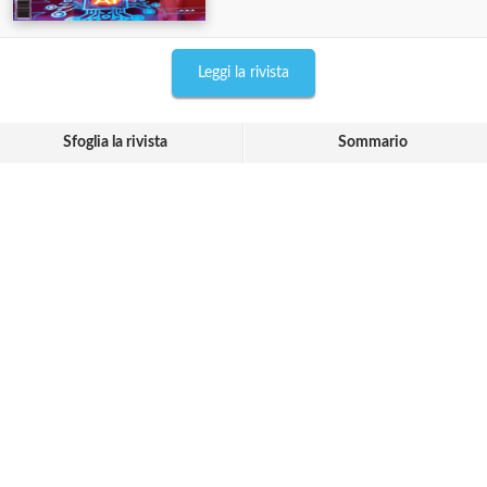
Leggi la rivista
Sfoglia la rivista
Sommario