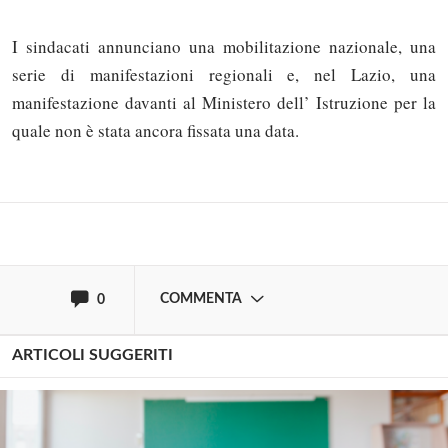
I sindacati annunciano una mobilitazione nazionale, una
Solo gli utenti registrati possono
serie di manifestazioni regionali e, nel Lazio, una
commentare!
manifestazione davanti al Ministero dell’ Istruzione per la
quale non è stata ancora fissata una data.
Effettua il
o
Login
Registrati
oppure accedi via
COMMENTA
0
ARTICOLI SUGGERITI