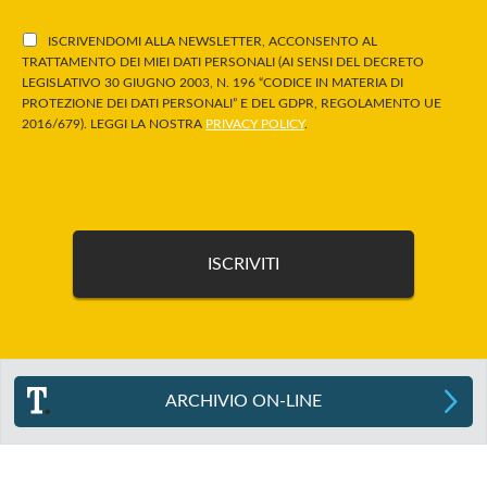
ISCRIVENDOMI ALLA NEWSLETTER, ACCONSENTO AL
TRATTAMENTO DEI MIEI DATI PERSONALI (AI SENSI DEL DECRETO
LEGISLATIVO 30 GIUGNO 2003, N. 196 “CODICE IN MATERIA DI
PROTEZIONE DEI DATI PERSONALI” E DEL GDPR, REGOLAMENTO UE
2016/679). LEGGI LA NOSTRA
PRIVACY POLICY
.
ARCHIVIO ON-LINE