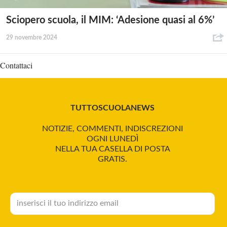
Sciopero scuola, il MIM: ‘Adesione quasi al 6%’
29 novembre 2024
Contattaci
TUTTOSCUOLANEWS
NOTIZIE, COMMENTI, INDISCREZIONI
OGNI LUNEDÌ
NELLA TUA CASELLA DI POSTA
GRATIS.