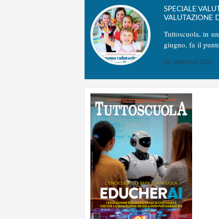
SPECIALE VALU
VALUTAZIONE D
Tuttoscuola, in u
giugno, fa il punt
02 settembre 2022