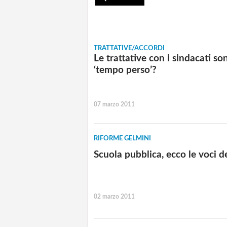
TRATTATIVE/ACCORDI
Le trattative con i sindacati so
‘tempo perso’?
07 marzo 2011
RIFORME GELMINI
Scuola pubblica, ecco le voci d
02 marzo 2011