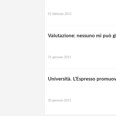
01 febbraio 2011
Valutazione: nessuno mi può gi
31 gennaio 2011
Università. L’Espresso promuo
30 gennaio 2011