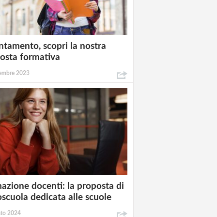
ntamento, scopri la nostra
osta formativa
embre 2023
azione docenti: la proposta di
oscuola dedicata alle scuole
sto 2024