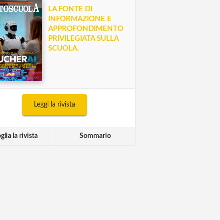
LA FONTE DI
INFORMAZIONE E
APPROFONDIMENTO
PRIVILEGIATA SULLA
SCUOLA.
Leggi la rivista
glia la rivista
Sommario