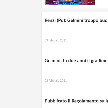
Renzi (Pd): Gelmini troppo buo
03 febbraio 2011
Gelmini: In due anni il gradime
02 febbraio 2011
Pubblicato il Regolamento sull