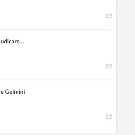
udicare...
ve Gelmini