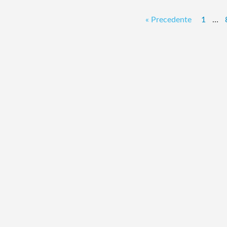
« Precedente
1
…