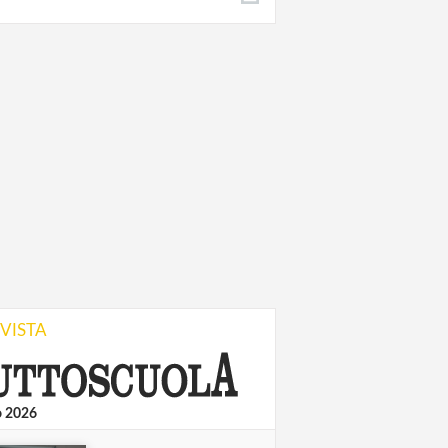
IVISTA
o 2026