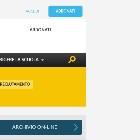
ACCEDI
ABBONATI
CONDIZIONE DOCENTE
EDILIZIA & SICUREZZA
ABBONATI
ATTUALITÀ
RIGERE LA SCUOLA
 RECLUTAMENTO
ARCHIVIO ON-LINE