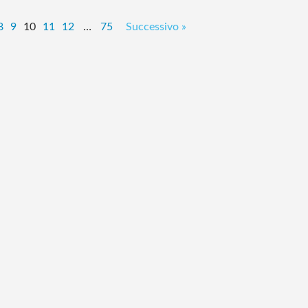
8
9
10
11
12
…
75
Successivo »