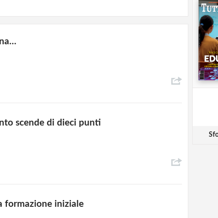
na...
nto scende di dieci punti
Sfo
a formazione iniziale