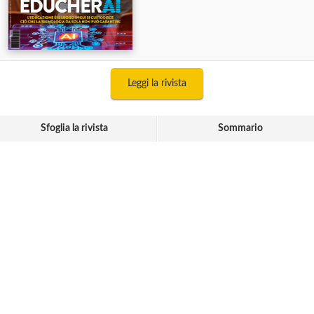
Leggi la rivista
Sfoglia la rivista
Sommario