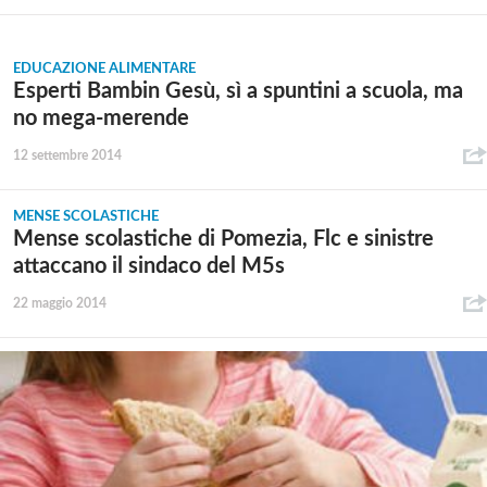
EDUCAZIONE ALIMENTARE
Esperti Bambin Gesù, sì a spuntini a scuola, ma
no mega-merende
12 settembre 2014
MENSE SCOLASTICHE
Mense scolastiche di Pomezia, Flc e sinistre
attaccano il sindaco del M5s
22 maggio 2014