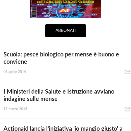
ABBONATI
Scuola: pesce biologico per mense è buono e
conviene
01 aprile 2014
I Ministeri della Salute e Istruzione avviano
indagine sulle mense
11 marzo 2014
Actionaid lancia l'iniziativa 'io mangio giusto' a