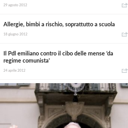
29 agosto 2012
Allergie, bimbi a rischio, soprattutto a scuola
18 giugno 2012
Il Pdl emiliano contro il cibo delle mense ‘da
regime comunista’
24 aprile 2012