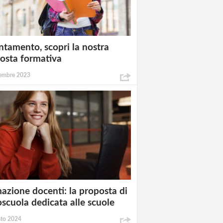
ntamento, scopri la nostra
osta formativa
embre 2023
azione docenti: la proposta di
oscuola dedicata alle scuole
sto 2024