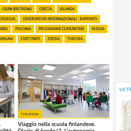
GRAN BRETAGNA
GRECIA
ISLANDA
ORVEGIA
OSSERVATORI INTERNAZIONALI - RAPPORTI
VARI)
POLONIA
PROGRAMMI COMUNITARI
RUSSIA
SPAGNA
STATI UNITI
SVEZIA
TURCHIA
VET
FINLANDIA
.
Viaggio nella scuola finlandese.