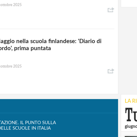
 ottobre 2025
aggio nella scuola finlandese: 'Diario di
ordo', prima puntata
 ottobre 2025
LA R
TAZIONE. IL PUNTO SULLA
giugn
ELLE SCUOLE IN ITALIA