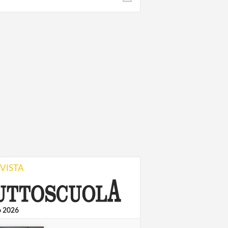
IVISTA
o 2026