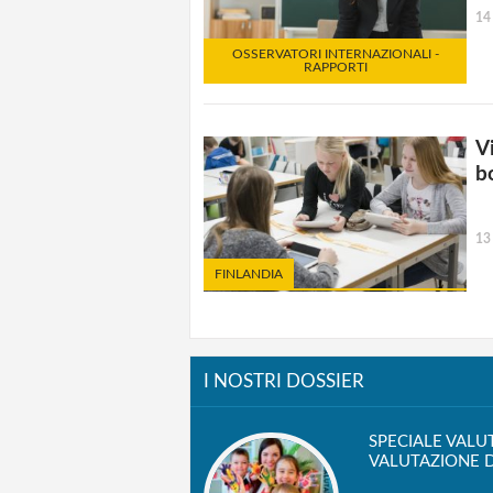
14
OSSERVATORI INTERNAZIONALI -
RAPPORTI
Vi
b
13
FINLANDIA
I NOSTRI DOSSIER
SPECIALE VALU
VALUTAZIONE D