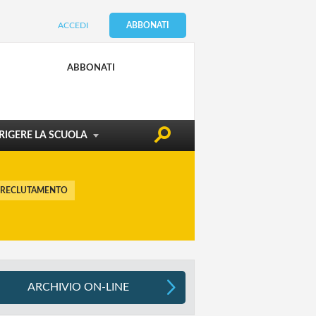
ACCEDI
ABBONATI
CONDIZIONE DOCENTE
EDILIZIA & SICUREZZA
ABBONATI
ATTUALITÀ
RIGERE LA SCUOLA
 RECLUTAMENTO
ARCHIVIO ON-LINE