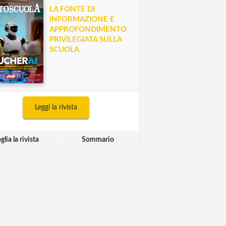
LA FONTE DI
INFORMAZIONE E
APPROFONDIMENTO
PRIVILEGIATA SULLA
SCUOLA.
Leggi la rivista
glia la rivista
Sommario