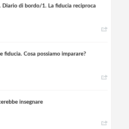
. Diario di bordo/1. La fiducia reciproca
tà e fiducia. Cosa possiamo imparare?
iacerebbe insegnare