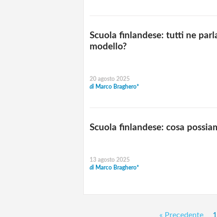
Scuola finlandese: tutti ne pa
modello?
20 agosto 2025
di
Marco Braghero*
Scuola finlandese: cosa possiam
13 agosto 2025
di
Marco Braghero*
« Precedente