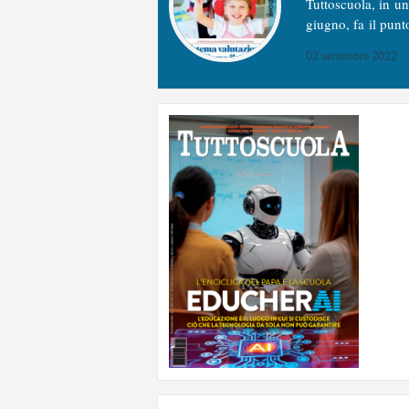
Tuttoscuola, in u
giugno, fa il punt
02 settembre 2022