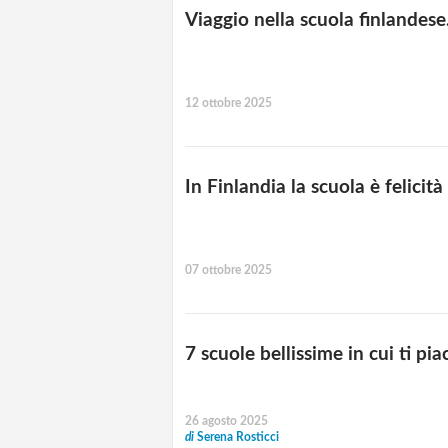
Viaggio nella scuola finlandese
12 ottobre 2025
In Finlandia la scuola è felici
07 ottobre 2025
7 scuole bellissime in cui ti p
26 agosto 2025
di
Serena Rosticci