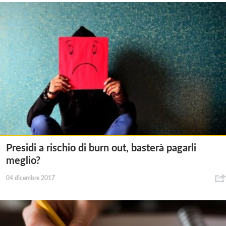
Presidi a rischio di burn out, basterà pagarli
meglio?
04 dicembre 2017