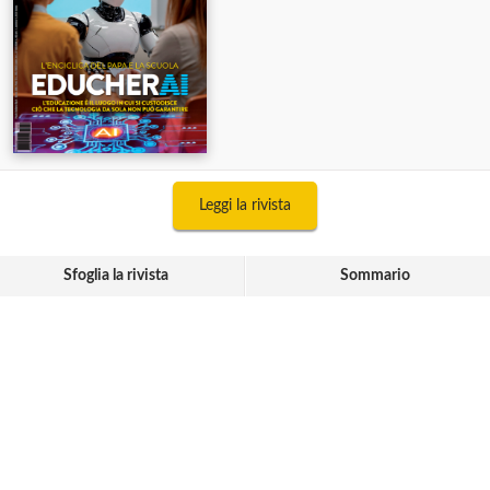
Leggi la rivista
Sfoglia la rivista
Sommario