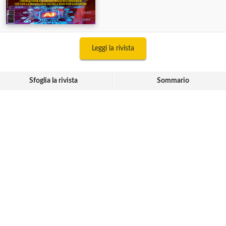
Leggi la rivista
Sfoglia la rivista
Sommario