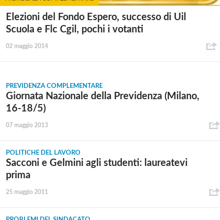
Elezioni del Fondo Espero, successo di Uil
Scuola e Flc Cgil, pochi i votanti
02 maggio 2014
PREVIDENZA COMPLEMENTARE
Giornata Nazionale della Previdenza (Milano,
16-18/5)
07 maggio 2013
POLITICHE DEL LAVORO
Sacconi e Gelmini agli studenti: laureatevi
prima
25 maggio 2011
PROBLEMI DEL SINDACATO