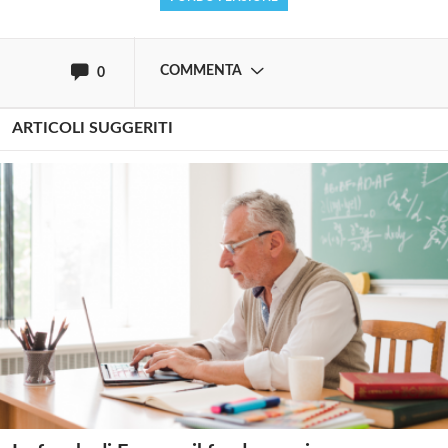
oppure accedi via
COMMENTA
0
ARTICOLI SUGGERITI