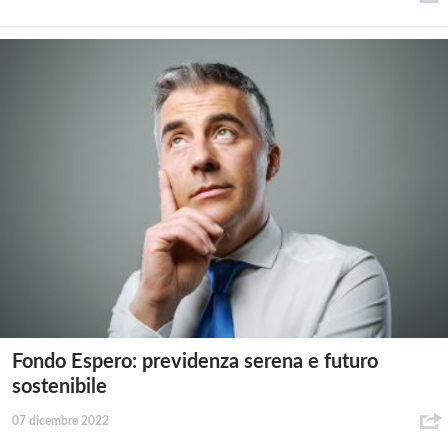
Fondo Espero: previdenza serena e futuro
sostenibile
07 dicembre 2022