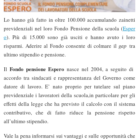
Lo hanno già fatto in oltre 100.000 accumulando zainetti
previdenziali nel loro Fondo Pensione della scuola (
Esper
o
). Più di 15.000 sono già usciti e hanno avuto i loro
risparmi. Aderire al Fondo consente di colmare il
gap
tra
ultimo stipendio e pensione.
Fondo pensione Espero
Il
nasce nel 2004, a seguito di
accordo tra sindacati e rappresentanza del Governo come
datore di lavoro. E’ nato proprio per tutelare sul piano
previdenziale i lavoratori della scuola,in particolare per gli
effetti della legge che ha previsto il calcolo con il sistema
contributivo, che di fatto riduce la pensione rispetto
all’ultimo stipendio.
Vale la pena informarsi sui vantaggi e sulle opportunità che