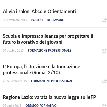
Al via i saloni Abcd e Orientamenti
02 novembre 2015
POLITICHE DEL LAVORO
Scuola e Impresa: alleanza per progettare il
futuro lavorativo dei giovani
04 ottobre 2015
FORMAZIONE PROFESSIONALE
L' Europa, l'istruzione e la formazione
professionale (Roma, 2/10)
26 settembre 2015
FORMAZIONE PROFESSIONALE
Regione Lazio: varata la nuova legge su IeFP
02 aprile 2015
OBBLIGO FORMATIVO