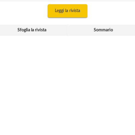
Leggi la rivista
Sfoglia la rivista
Sommario