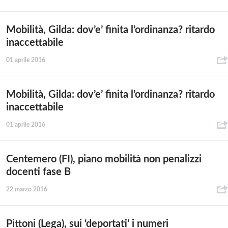
Mobilità, Gilda: dov’e’ finita l’ordinanza? ritardo
inaccettabile
01 aprile 2016
Mobilità, Gilda: dov’e’ finita l’ordinanza? ritardo
inaccettabile
01 aprile 2016
Centemero (FI), piano mobilità non penalizzi
docenti fase B
22 marzo 2016
Pittoni (Lega), sui ‘deportati’ i numeri