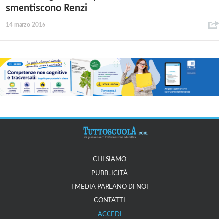
smentiscono Renzi
14 marzo 2016
CHI SIAMO
PUBBLICITÀ
I MEDIA PARLANO DI NOI
CONTATTI
ACCEDI