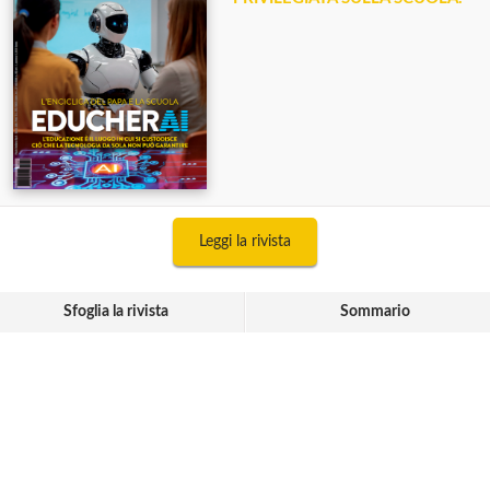
Leggi la rivista
Sfoglia la rivista
Sommario