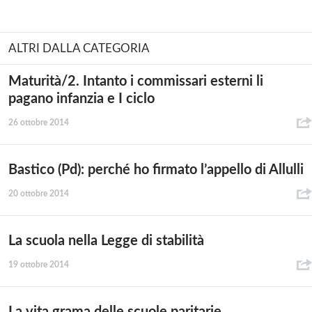
ALTRI DALLA CATEGORIA
Maturità/2. Intanto i commissari esterni li
pagano infanzia e I ciclo
26 ottobre 2014
Bastico (Pd): perché ho firmato l’appello di Allulli
20 ottobre 2014
La scuola nella Legge di stabilità
19 ottobre 2014
La vita grama delle scuole paritarie