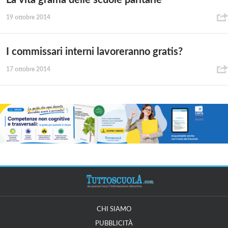
19 ottobre 2014
I commissari interni lavoreranno gratis?
17 ottobre 2014
CHI SIAMO
PUBBLICITÀ