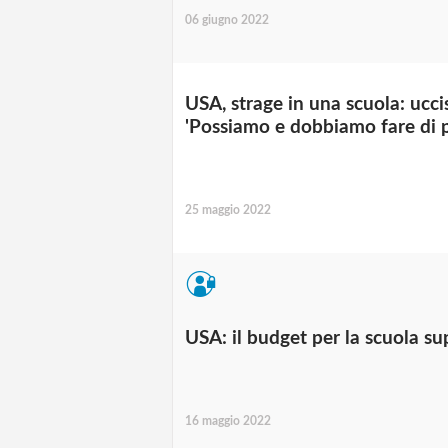
06 giugno 2022
USA, strage in una scuola: ucci
'Possiamo e dobbiamo fare di p
25 maggio 2022
USA: il budget per la scuola su
16 maggio 2022