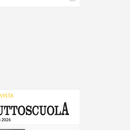
IVISTA
o 2026