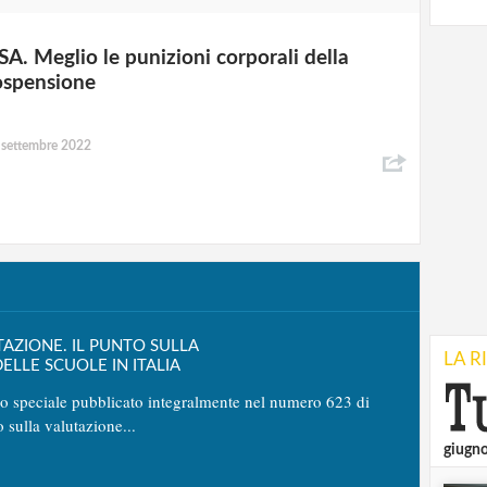
SA. Meglio le punizioni corporali della
ospensione
 settembre 2022
TAZIONE. IL PUNTO SULLA
LA R
ELLE SCUOLE IN ITALIA
no speciale pubblicato integralmente nel numero 623 di
o sulla valutazione...
giugn