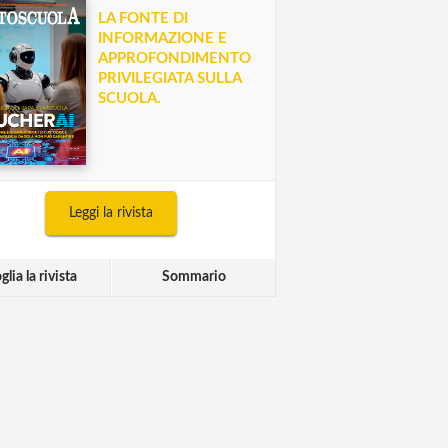
LA FONTE DI
INFORMAZIONE E
APPROFONDIMENTO
PRIVILEGIATA SULLA
SCUOLA.
Leggi la rivista
glia la rivista
Sommario