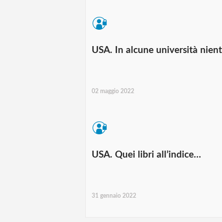
USA. In alcune università nient
02 maggio 2022
USA. Quei libri all’indice…
31 gennaio 2022