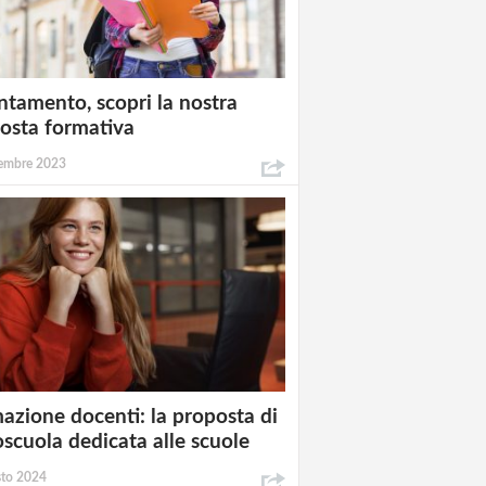
ntamento, scopri la nostra
osta formativa
embre 2023
azione docenti: la proposta di
oscuola dedicata alle scuole
sto 2024