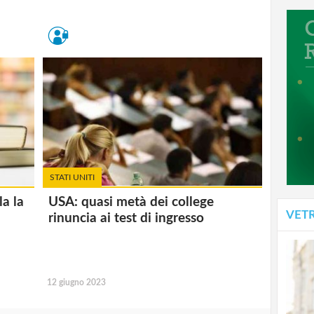
STATI UNITI
a la
USA: quasi metà dei college
VET
rinuncia ai test di ingresso
12 giugno 2023