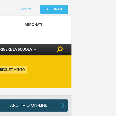
ACCEDI
ABBONATI
CONDIZIONE DOCENTE
EDILIZIA & SICUREZZA
ABBONATI
ATTUALITÀ
RIGERE LA SCUOLA
 RECLUTAMENTO
ARCHIVIO ON-LINE