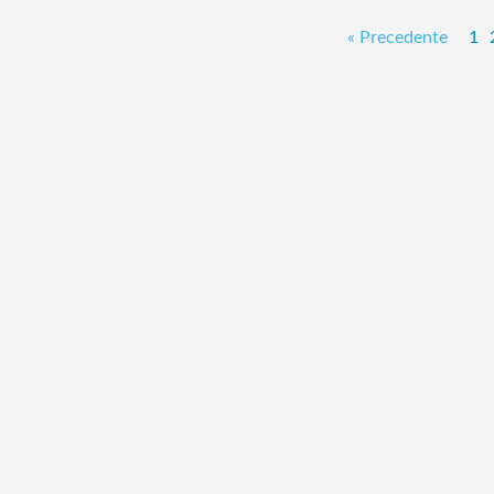
« Precedente
1