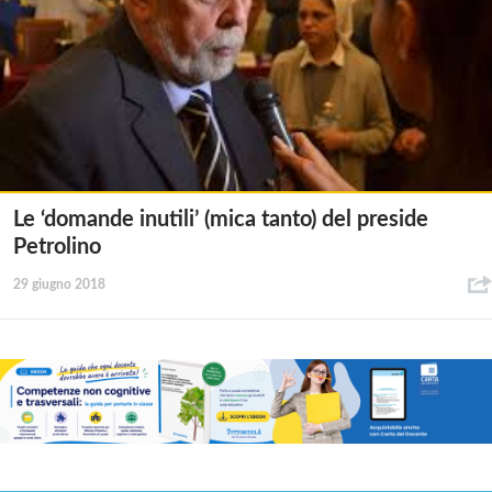
Le ‘domande inutili’ (mica tanto) del preside
Petrolino
29 giugno 2018