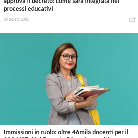
approva il decreto: come sarà integrata nei
processi educativi
05 agosto 2026
Immissioni in ruolo: oltre 46mila docenti per il