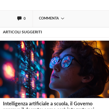
oppure accedi via
COMMENTA
0
ARTICOLI SUGGERITI
Intelligenza artificiale a scuola, il Governo