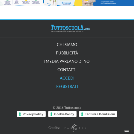
CHI SIAMO
PUBBLICITÀ
I MEDIA PARLANO DI NOI
CONTATTI
ACCEDI
REGISTRATI
© 2016 Tuttoscuola
Privacy Policy
Cookie Policy
Termini e Condizioni
Credits: