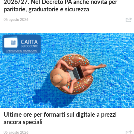
2026/27. Nel Decreto PA anche novità per
paritarie, graduatorie e sicurezza
05 agosto 2026
Ultime ore per formarti sul digitale a prezzi
ancora speciali
05 agosto 2026