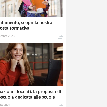
ntamento, scopri la nostra
osta formativa
embre 2023
azione docenti: la proposta di
oscuola dedicata alle scuole
sto 2024