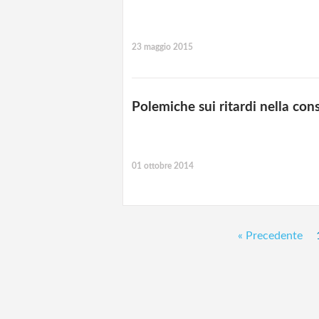
23 maggio 2015
Polemiche sui ritardi nella cons
01 ottobre 2014
« Precedente