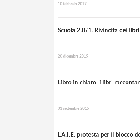
10 febbraio 2017
Scuola 2.0/1. Rivincita dei libri
20 dicembre 2015
Libro in chiaro: i libri racconta
01 settembre 2015
L'A.I.E. protesta per il blocco d