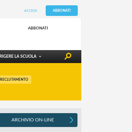
ACCEDI
ABBONATI
CONDIZIONE DOCENTE
EDILIZIA & SICUREZZA
ABBONATI
ATTUALITÀ
RIGERE LA SCUOLA
 RECLUTAMENTO
ARCHIVIO ON-LINE