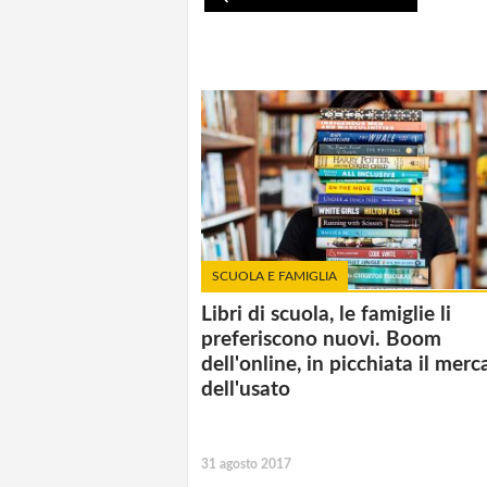
SCUOLA E FAMIGLIA
Libri di scuola, le famiglie li
preferiscono nuovi. Boom
dell'online, in picchiata il merc
dell'usato
31 agosto 2017