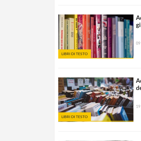
A
g
09
LIBRI DI TESTO
A
d
19
LIBRI DI TESTO