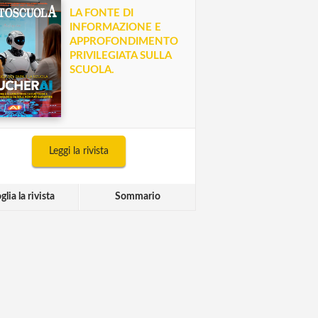
LA FONTE DI
INFORMAZIONE E
APPROFONDIMENTO
PRIVILEGIATA SULLA
SCUOLA.
Leggi la rivista
glia la rivista
Sommario