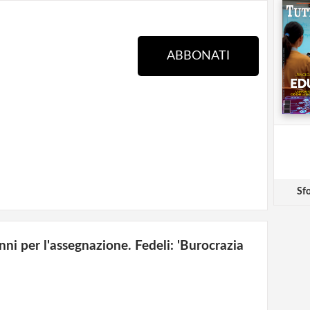
ABBONATI
Sfo
anni per l'assegnazione. Fedeli: 'Burocrazia