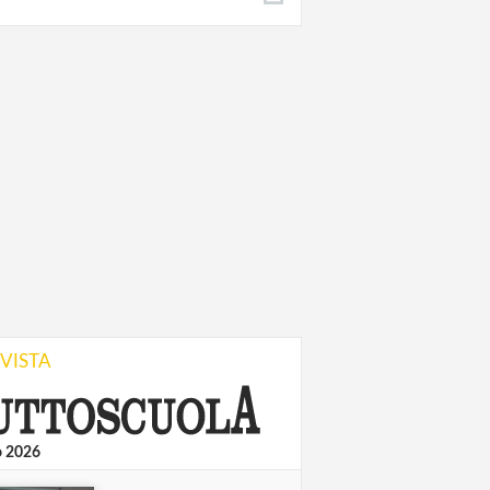
IVISTA
o 2026