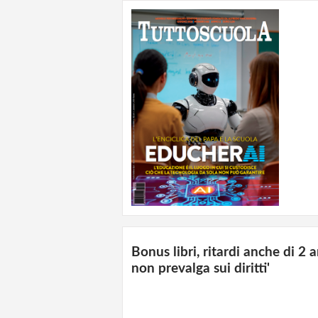
Bonus libri, ritardi anche di 2 
non prevalga sui diritti'