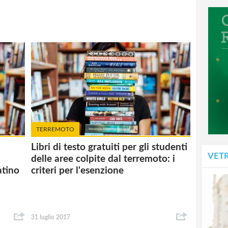
TERREMOTO
Libri di testo gratuiti per gli studenti
VET
delle aree colpite dal terremoto: i
atino
criteri per l'esenzione
31 luglio 2017