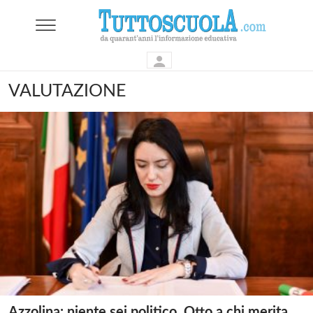
VALUTAZIONE
Azzolina: niente sei politico. Otto a chi merita