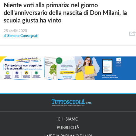
Niente voti alla primaria: nel giorno
dell’anniversario della nascita di Don Milani, la
scuola giusta ha vinto
28 aprile 2020
di
Simone Consegnati
CHI SIAMO
PUBBLICITÀ