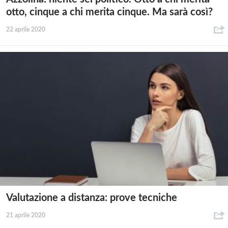
otto, cinque a chi merita cinque. Ma sarà così?
22 aprile 2020
Valutazione a distanza: prove tecniche
21 aprile 2020