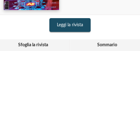
Leggi la rivista
Sfoglia la rivista
Sommario