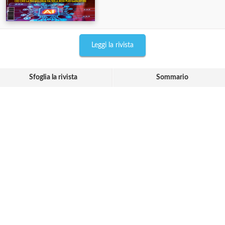
Leggi la rivista
Sfoglia la rivista
Sommario