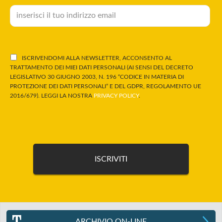
ISCRIVENDOMI ALLA NEWSLETTER, ACCONSENTO AL
TRATTAMENTO DEI MIEI DATI PERSONALI (AI SENSI DEL DECRETO
LEGISLATIVO 30 GIUGNO 2003, N. 196 “CODICE IN MATERIA DI
PROTEZIONE DEI DATI PERSONALI” E DEL GDPR, REGOLAMENTO UE
2016/679). LEGGI LA NOSTRA
PRIVACY POLICY
.
ARCHIVIO ON-LINE