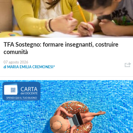
TFA Sostegno: formare insegnanti, costruire
comunità
07 agosto 2026
di
MARIA EMILIA CREMONESI*