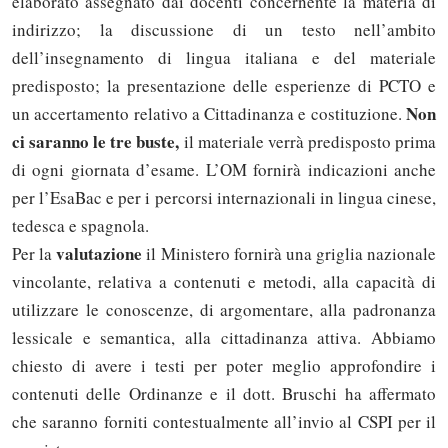
elaborato assegnato dai docenti concernente la materia di
indirizzo; la discussione di un testo nell’ambito
dell’insegnamento di lingua italiana e del materiale
predisposto; la presentazione delle esperienze di PCTO e
Non
un accertamento relativo a Cittadinanza e costituzione.
ci saranno le tre buste,
il materiale verrà predisposto prima
di ogni giornata d’esame. L’OM fornirà indicazioni anche
per l’EsaBac e per i percorsi internazionali in lingua cinese,
tedesca e spagnola.
valutazione
Per la
il Ministero fornirà una griglia nazionale
vincolante, relativa a contenuti e metodi, alla capacità di
utilizzare le conoscenze, di argomentare, alla padronanza
lessicale e semantica, alla cittadinanza attiva. Abbiamo
chiesto di avere i testi per poter meglio approfondire i
contenuti delle Ordinanze e il dott. Bruschi ha affermato
Solo gli utenti registrati possono
che saranno forniti contestualmente all’invio al CSPI per il
commentare!