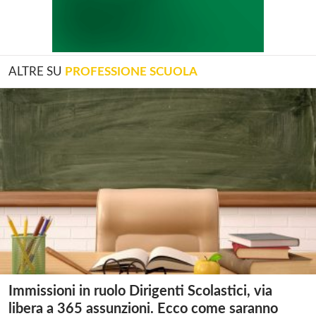
ALTRE SU
PROFESSIONE SCUOLA
Immissioni in ruolo Dirigenti Scolastici, via
libera a 365 assunzioni. Ecco come saranno