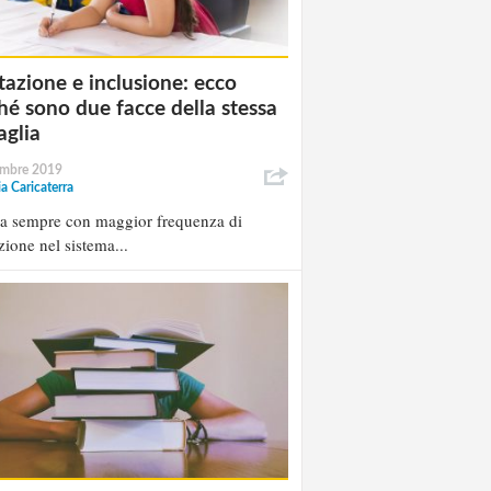
tazione e inclusione: ecco
hé sono due facce della stessa
glia
embre 2019
ia Caricaterra
la sempre con maggior frequenza di
zione nel sistema...