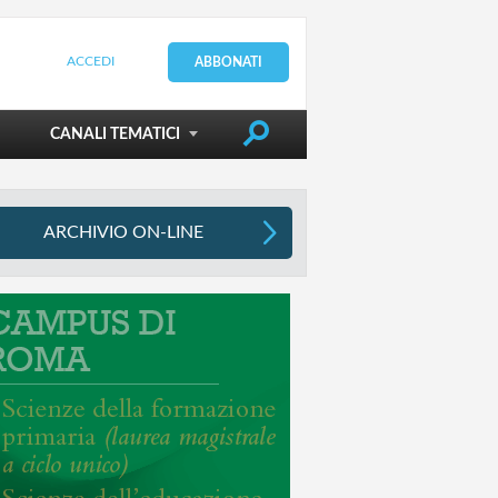
ACCEDI
ABBONATI
DIRIGERE LA SCUOLA
CANALI TEMATICI
ARCHIVIO ON-LINE