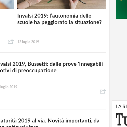
a
Invalsi 2019: l’autonomia delle
scuole ha peggiorato la situazione?
12 luglio 2019
valsi 2019, Bussetti: dalle prove 'Innegabili
otivi di preoccupazione'
 luglio 2019
LA R
aturità 2019 al via. Novità importanti, da