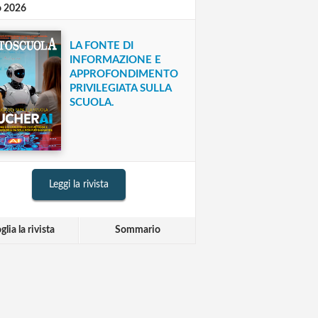
o 2026
LA FONTE DI
INFORMAZIONE E
APPROFONDIMENTO
PRIVILEGIATA SULLA
SCUOLA.
Leggi la rivista
glia la rivista
Sommario