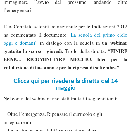
immaginare l’avvio del prossimo, andando oltre
l’emergenza?
L’ex Comitato scientifico nazionale per le Indicazioni 2012
ha commentato il documento ‘
La scuola del primo ciclo
webinar
oggi e domani’
in dialogo con la scuola in un
gratuito lo scorso giovedì.
FINIRE
Titolo della diretta: “
BENE… RICOMINCIARE MEGLIO. Idee per la
valutazione di fine anno e per la ripresa di settembre”.
Clicca qui per rivedere la diretta del 14
maggio
Nel corso del webinar sono stati trattati i seguenti temi:
– Oltre l’emergenza. Ripensare il curricolo e gli
insegnamenti
– Le nostre responsabilità verso chi è escluso