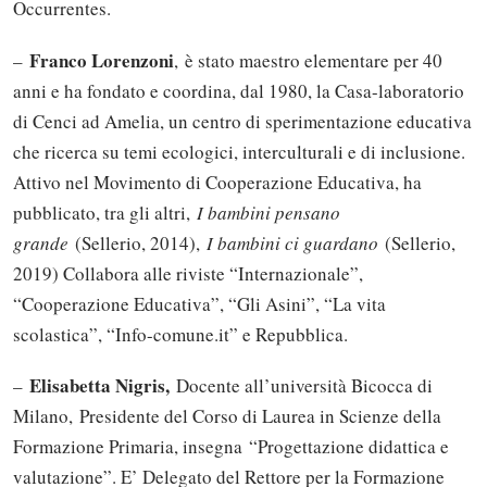
Occurrentes.
Franco Lorenzoni
–
, è stato maestro elementare per 40
anni e ha fondato e coordina, dal 1980, la Casa-laboratorio
di Cenci ad Amelia, un centro di sperimentazione educativa
che ricerca su temi ecologici, interculturali e di inclusione.
Attivo nel Movimento di Cooperazione Educativa, ha
pubblicato, tra gli altri,
I bambini pensano
grande
(Sellerio, 2014),
I bambini ci guardano
(Sellerio,
2019) Collabora alle riviste “Internazionale”,
“Cooperazione Educativa”, “Gli Asini”, “La vita
scolastica”, “Info-comune.it” e Repubblica.
Elisabetta Nigris,
–
Docente all’università Bicocca di
Milano, Presidente del Corso di Laurea in Scienze della
Formazione Primaria, insegna “Progettazione didattica e
valutazione”. E’ Delegato del Rettore per la Formazione