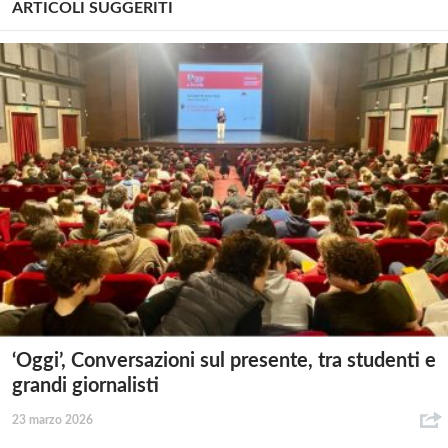
ARTICOLI SUGGERITI
‘Oggi’, Conversazioni sul presente, tra studenti e
grandi giornalisti
23 marzo 2026