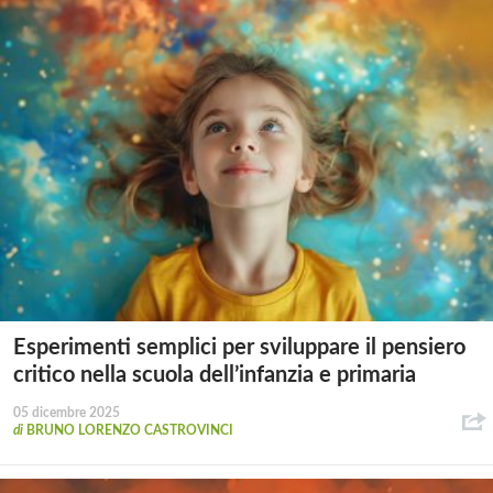
Esperimenti semplici per sviluppare il pensiero
critico nella scuola dell’infanzia e primaria
05 dicembre 2025
di
BRUNO LORENZO CASTROVINCI