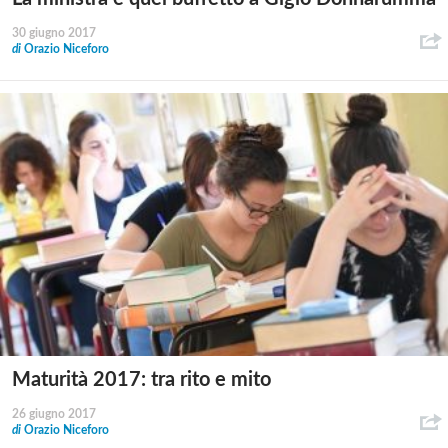
30 giugno 2017
di
Orazio Niceforo
Maturità 2017: tra rito e mito
26 giugno 2017
di
Orazio Niceforo