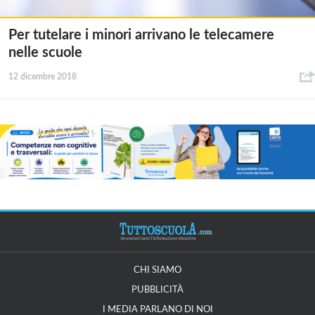
Per tutelare i minori arrivano le telecamere
nelle scuole
12 dicembre 2018
CHI SIAMO
PUBBLICITÀ
I MEDIA PARLANO DI NOI