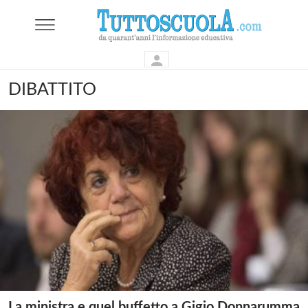
DIBATTITO
La ministra e quel buffetto a Gigio Donnarumma