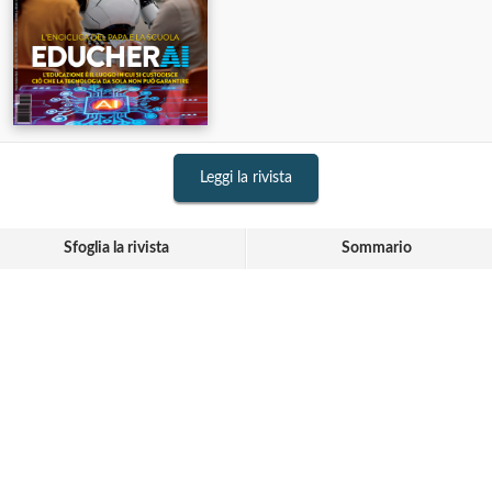
Leggi la rivista
Sfoglia la rivista
Sommario