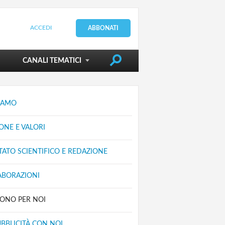
ACCEDI
ABBONATI
DIRIGERE LA SCUOLA
CANALI TEMATICI
SIAMO
ONE E VALORI
ATO SCIENTIFICO E REDAZIONE
ABORAZIONI
VONO PER NOI
UBBLICITÀ CON NOI