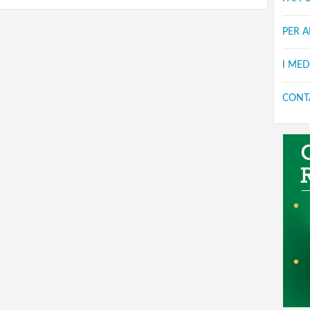
PER 
I MED
CONT