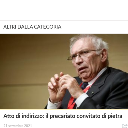
ALTRI DALLA CATEGORIA
Atto di indirizzo: il precariato convitato di pietra
21 settembre 2021