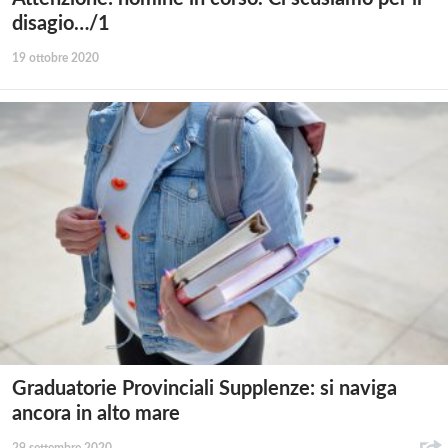
disagio…/1
19 ottobre 2020
Graduatorie Provinciali Supplenze: si naviga
ancora in alto mare