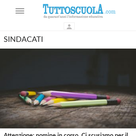
SINDACATI
Attenzione: nomine in corso. Ci scusiamo per il