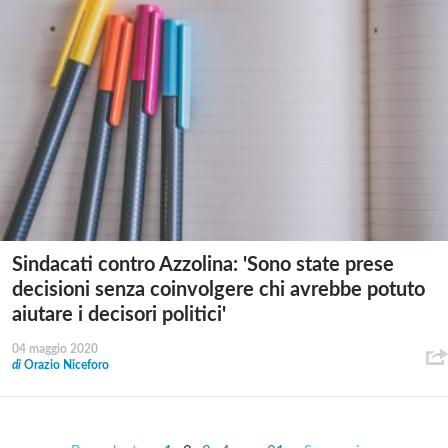
Sindacati contro Azzolina: 'Sono state prese
decisioni senza coinvolgere chi avrebbe potuto
aiutare i decisori politici'
04 maggio 2020
di
Orazio Niceforo