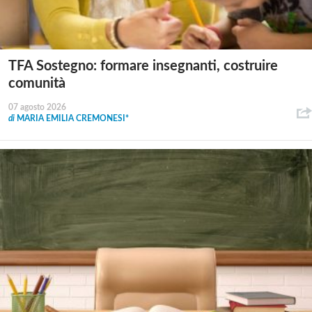
TFA Sostegno: formare insegnanti, costruire
comunità
07 agosto 2026
di
MARIA EMILIA CREMONESI*