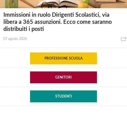
Immissioni in ruolo Dirigenti Scolastici, via
libera a 365 assunzioni. Ecco come saranno
distribuiti i posti
07 agosto 2026
PROFESSIONE SCUOLA
GENITORI
STUDENTI