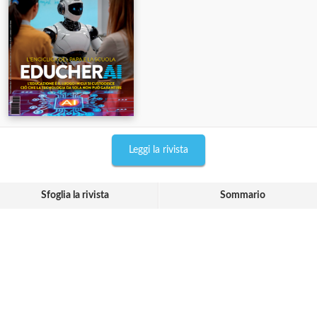
Leggi la rivista
Sfoglia la rivista
Sommario