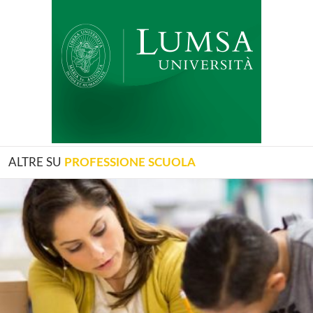
ALTRE SU
PROFESSIONE SCUOLA