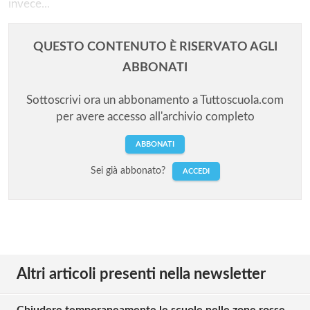
invece...
QUESTO CONTENUTO È RISERVATO AGLI
ABBONATI
Sottoscrivi ora un abbonamento a Tuttoscuola.com
per avere accesso all'archivio completo
ABBONATI
Sei già abbonato?
ACCEDI
Altri articoli presenti nella newsletter
Chiudere temporaneamente le scuole nelle zone rosse,