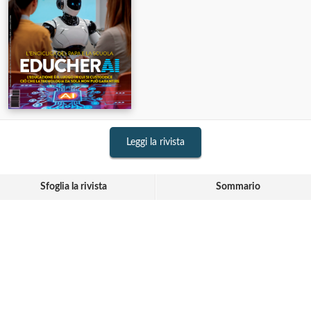
Leggi la rivista
Sfoglia la rivista
Sommario