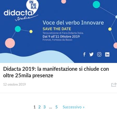
Didacta 2019: la manifestazione si chiude con
oltre 25mila presenze
12 ottobre 2019
1
2
3
…
5
Successivo »