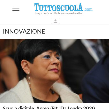
INNOVAZIONE
Scuola digitale, Aprea (FI): 'Da Londra 2020