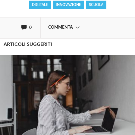
DIGITALE
INNOVAZIONE
SCUOLA
oppure accedi via
COMMENTA
0
ARTICOLI SUGGERITI