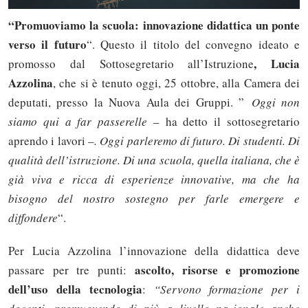
“Promuoviamo la scuola: innovazione didattica un ponte
verso il futuro
“. Questo il titolo del convegno ideato e
, Lucia
promosso dal Sottosegretario all’Istruzione
Azzolina
, che si è tenuto oggi, 25 ottobre, alla Camera dei
deputati, presso la Nuova Aula dei Gruppi. ”
Oggi non
siamo qui a far passerelle
– ha detto il sottosegretario
aprendo i lavori –
. Oggi parleremo di futuro. Di studenti. Di
qualità dell’istruzione. Di una scuola, quella italiana, che è
già viva e ricca di esperienze innovative, ma che ha
bisogno del nostro sostegno per farle emergere e
diffondere
“.
Per Lucia Azzolina l’innovazione della didattica deve
ascolto, risorse e promozione
passare per tre punti:
dell’uso della tecnologia
:
“Servono formazione per i