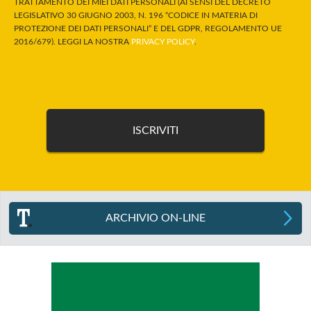
TRATTAMENTO DEI MIEI DATI PERSONALI (AI SENSI DEL DECRETO
LEGISLATIVO 30 GIUGNO 2003, N. 196 “CODICE IN MATERIA DI
PROTEZIONE DEI DATI PERSONALI” E DEL GDPR, REGOLAMENTO UE
2016/679). LEGGI LA NOSTRA
PRIVACY POLICY
.
ARCHIVIO ON-LINE