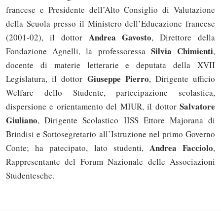
francese e Presidente dell’Alto Consiglio di Valutazione
della Scuola presso il Ministero dell’Educazione francese
Andrea Gavosto
(2001-02), il dottor
, Direttore della
Silvia Chimienti
Fondazione Agnelli, la professoressa
,
docente di materie letterarie e deputata della XVII
Giuseppe Pierro
Legislatura, il dottor
, Dirigente ufficio
Welfare dello Studente, partecipazione scolastica,
Salvatore
dispersione e orientamento del MIUR, il dottor
Giuliano
, Dirigente Scolastico IISS Ettore Majorana di
Brindisi e Sottosegretario all’Istruzione nel primo Governo
Andrea Facciolo
Conte; ha patecipato, lato studenti,
,
Solo gli utenti registrati possono
Rappresentante del Forum Nazionale delle Associazioni
commentare!
Studentesche.
Effettua il
o
Login
Registrati