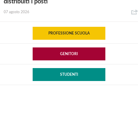
distribuiti i posti
07 agosto 2026
PROFESSIONE SCUOLA
GENITORI
STUDENTI