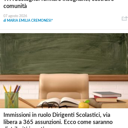
comunità
07 agosto 2026
di
MARIA EMILIA CREMONESI*
Immissioni in ruolo Dirigenti Scolastici, via
libera a 365 assunzioni. Ecco come saranno