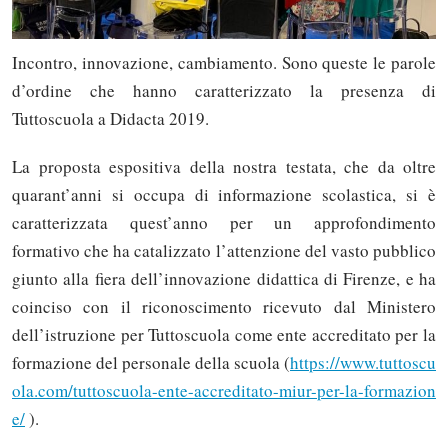
Incontro, innovazione, cambiamento. Sono queste le parole
d’ordine che hanno caratterizzato la presenza di
Tuttoscuola a Didacta 2019.
La proposta espositiva della nostra testata, che da oltre
quarant’anni si occupa di informazione scolastica, si è
caratterizzata quest’anno per un approfondimento
formativo che ha catalizzato l’attenzione del vasto pubblico
giunto alla fiera dell’innovazione didattica di Firenze, e ha
coinciso con il riconoscimento ricevuto dal Ministero
dell’istruzione per Tuttoscuola come ente accreditato per la
formazione del personale della scuola (
https://www.tuttoscu
ola.com/tuttoscuola-ente-accreditato-miur-per-la-formazion
e/
).