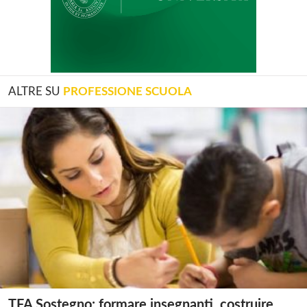
ALTRE SU
PROFESSIONE SCUOLA
TFA Sostegno: formare insegnanti, costruire