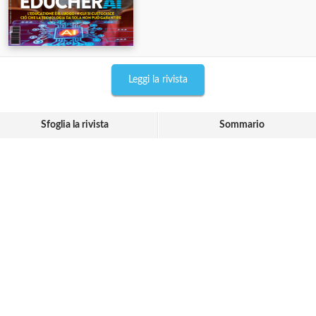
Leggi la rivista
Sfoglia la rivista
Sommario