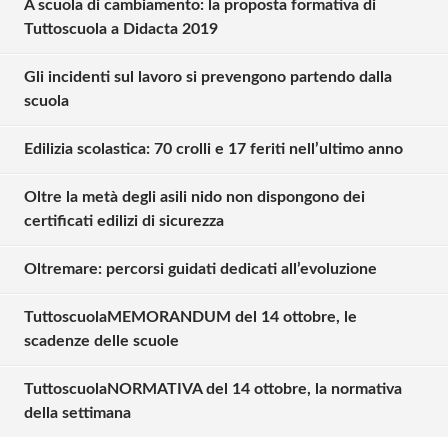
A scuola di cambiamento: la proposta formativa di
Tuttoscuola a Didacta 2019
Gli incidenti sul lavoro si prevengono partendo dalla
scuola
Edilizia scolastica: 70 crolli e 17 feriti nell’ultimo anno
Oltre la metà degli asili nido non dispongono dei
certificati edilizi di sicurezza
Oltremare: percorsi guidati dedicati all’evoluzione
TuttoscuolaMEMORANDUM del 14 ottobre, le
Solo gli utenti registrati possono
scadenze delle scuole
commentare!
TuttoscuolaNORMATIVA del 14 ottobre, la normativa
della settimana
Effettua il
o
Login
Registrati