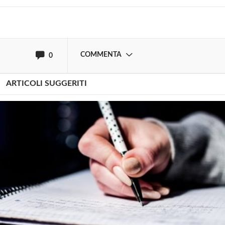
oppure accedi via
COMMENTA
0
ARTICOLI SUGGERITI