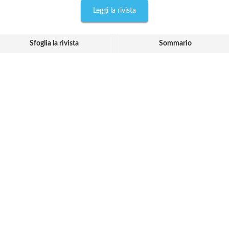
Leggi la rivista
Sfoglia la rivista
Sommario