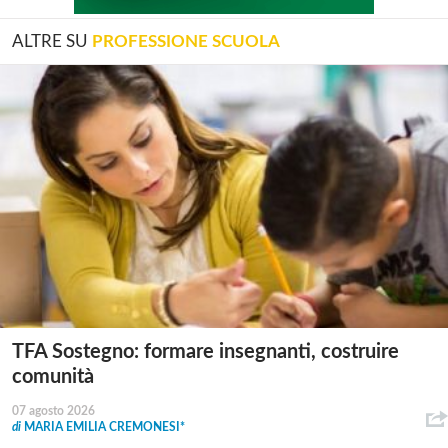
ALTRE SU
PROFESSIONE SCUOLA
TFA Sostegno: formare insegnanti, costruire
comunità
07 agosto 2026
di
MARIA EMILIA CREMONESI*