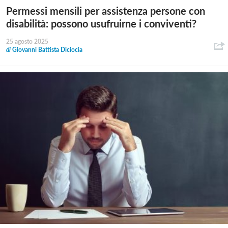
Permessi mensili per assistenza persone con
disabilità: possono usufruirne i conviventi?
25 agosto 2025
di
Giovanni Battista Diciocia