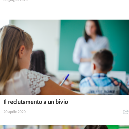
08 giugno 2020
Il reclutamento a un bivio
20 aprile 2020