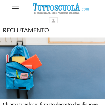
RECLUTAMENTO
Chiamata veloce: firmato decreto che dispone