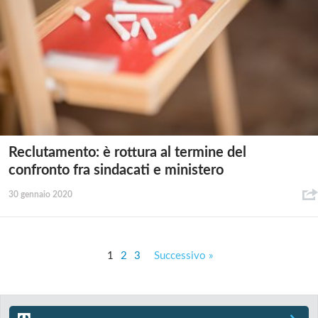
Reclutamento: è rottura al termine del
confronto fra sindacati e ministero
30 gennaio 2020
1
2
3
Successivo »