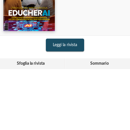
Leggi la rivista
Sfoglia la rivista
Sommario