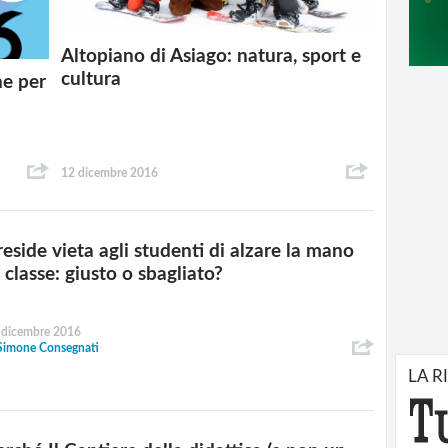
Altopiano di Asiago: natura, sport e
cultura
ne per
12 dicembre 2016
reside vieta agli studenti di alzare la mano
 classe: giusto o sbagliato?
 dicembre 2016
Simone Consegnati
LA R