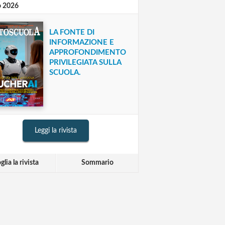
o 2026
LA FONTE DI
INFORMAZIONE E
APPROFONDIMENTO
PRIVILEGIATA SULLA
SCUOLA.
Leggi la rivista
glia la rivista
Sommario