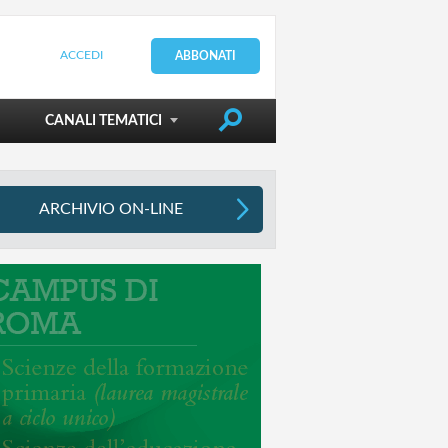
ACCEDI
ABBONATI
DIRIGERE LA SCUOLA
CANALI TEMATICI
ARCHIVIO ON-LINE