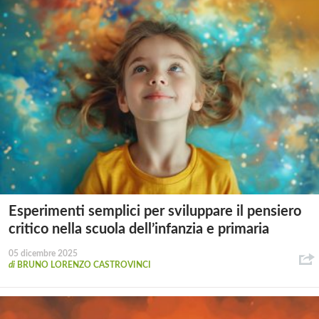
Esperimenti semplici per sviluppare il pensiero
critico nella scuola dell’infanzia e primaria
05 dicembre 2025
di
BRUNO LORENZO CASTROVINCI