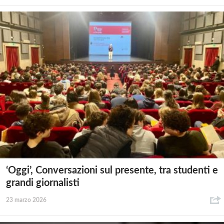
‘Oggi’, Conversazioni sul presente, tra studenti e
grandi giornalisti
23 marzo 2026