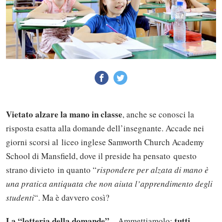
Vietato alzare la mano in classe
, anche se conosci la
risposta esatta alla domande dell’insegnante. Accade nei
giorni scorsi al liceo inglese Samworth Church Academy
School di Mansfield, dove il preside ha pensato questo
strano divieto in quanto “
rispondere per alzata di mano è
una pratica antiquata che non aiuta l’apprendimento degli
studenti
“. Ma è davvero così?
La “lotteria della domande”
tutti
– Ammettiamolo: