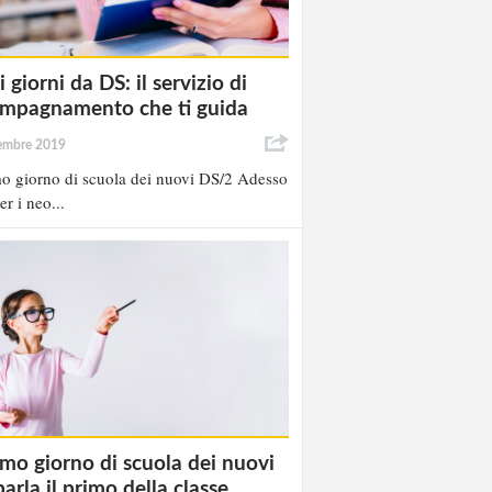
 giorni da DS: il servizio di
mpagnamento che ti guida
tembre 2019
mo giorno di scuola dei nuovi DS/2 Adesso
er i neo...
rimo giorno di scuola dei nuovi
arla il primo della classe