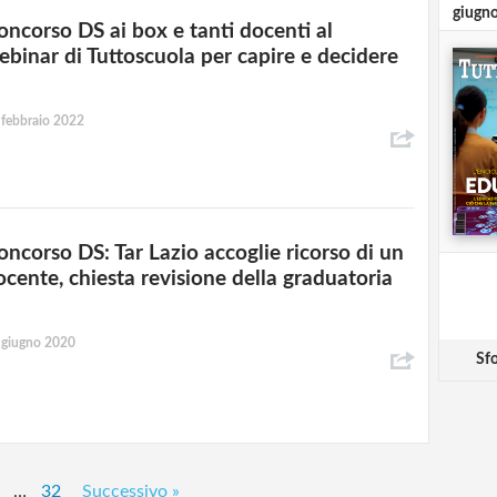
giugn
oncorso DS ai box e tanti docenti al
ebinar di Tuttoscuola per capire e decidere
 febbraio 2022
oncorso DS: Tar Lazio accoglie ricorso di un
ocente, chiesta revisione della graduatoria
 giugno 2020
Sfo
…
32
Successivo »