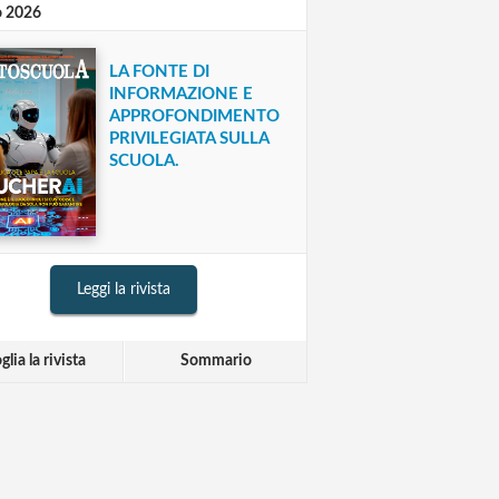
o 2026
LA FONTE DI
INFORMAZIONE E
APPROFONDIMENTO
PRIVILEGIATA SULLA
SCUOLA.
Leggi la rivista
glia la rivista
Sommario