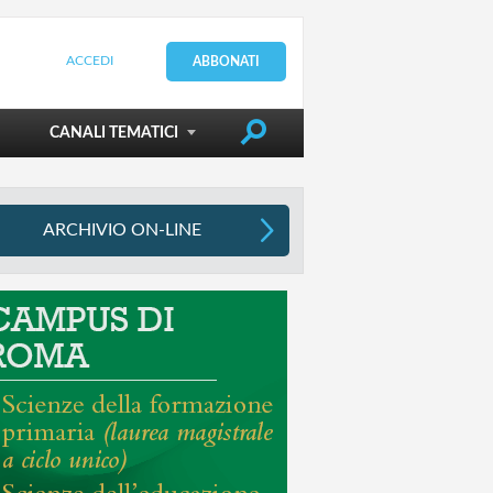
ACCEDI
ABBONATI
DIRIGERE LA SCUOLA
CANALI TEMATICI
ARCHIVIO ON-LINE