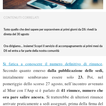
CONTENUTI CORRELATI
Tutto quello che devi sapere per sopravvivere ai primi giorni da DS: rivedi la
diretta del 30 agosto
Ora dirigiamo... insieme! Scopri il servizio di accompagnamento ai primi mesi da
DS ed entra a far parte della nostra comunità
Si fatica a conoscere il numero definitivo di rinunce
.
dalla pubblicazione delle sedi,
Secondo quanto emerso
23.
inizialmente sembravano essere solo
Poi, nel
pomeriggio dello scorso 27 agosto, nell’incontro avvenuto
41 rinunce,
numero che
al Miur con l’Anp si è parlato di
ora pare salire ancora.
Si tratterebbe di ulteriori rinunce
arrivate praticamente a sedi assegnati, prima della firma del