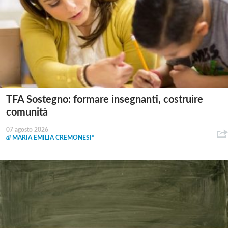
TFA Sostegno: formare insegnanti, costruire
comunità
07 agosto 2026
di
MARIA EMILIA CREMONESI*