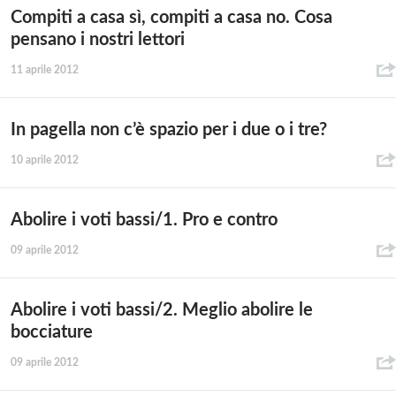
Compiti a casa sì, compiti a casa no. Cosa
pensano i nostri lettori
11 aprile 2012
In pagella non c’è spazio per i due o i tre?
10 aprile 2012
Abolire i voti bassi/1. Pro e contro
09 aprile 2012
Abolire i voti bassi/2. Meglio abolire le
bocciature
09 aprile 2012