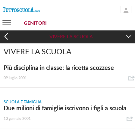
GENITORI
VIVERE LA SCUOLA
VIVERE LA SCUOLA
SCUOLA E FAMIGLIA
Più disciplina in classe: la ricetta scozzese
09 luglio 2001
SCUOLA E FAMIGLIA
Due milioni di famiglie iscrivono i figli a scuola
10 gennaio 2001