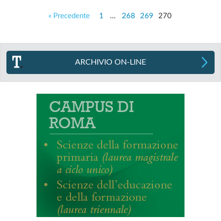
« Precedente
1
…
268
269
270
ARCHIVIO ON-LINE