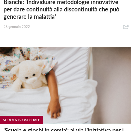
Bianchi: 'Individuare metodologie innovative
per dare continuità alla discontinuità che può
generare la malattia'
28 gennaio 2022
SCUOLA IN OSPEDALE
'Scuola e giochi in corsia': al via l’iniziativa per i