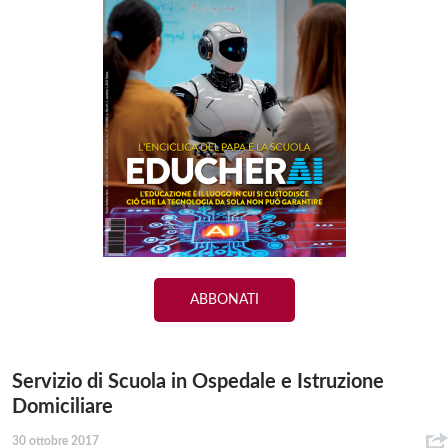
ABBONATI
Servizio di Scuola in Ospedale e Istruzione
Domiciliare
30 ottobre 2017