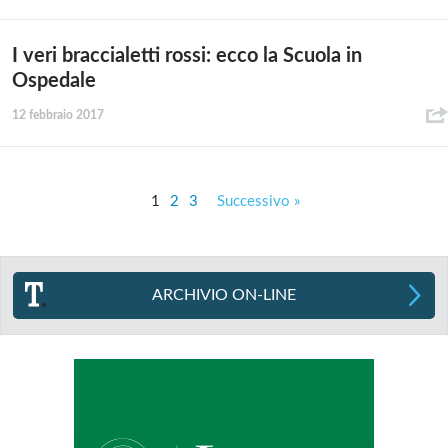
I veri braccialetti rossi: ecco la Scuola in
Ospedale
12 febbraio 2017
1
2
3
Successivo »
ARCHIVIO ON-LINE