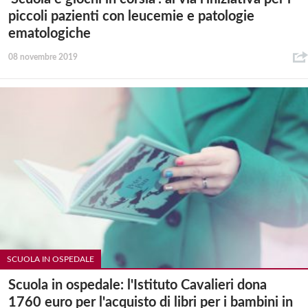
piccoli pazienti con leucemie e patologie
ematologiche
08 novembre 2019
SCUOLA IN OSPEDALE
Scuola in ospedale: l'Istituto Cavalieri dona
1760 euro per l'acquisto di libri per i bambini in