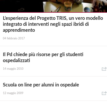
L’esperienza del Progetto TRIS, un vero modello
integrato di interventi negli spazi ibridi di
apprendimento
04 febbraio 2017
Il Pd chiede più risorse per gli studenti
ospedalizzati
14 maggio 2010
Scuola on line per alunni in ospedale
12 maggio 2009