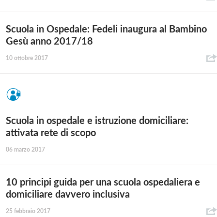
Scuola in Ospedale: Fedeli inaugura al Bambino
Gesù anno 2017/18
10 ottobre 2017
Scuola in ospedale e istruzione domiciliare:
attivata rete di scopo
06 marzo 2017
10 principi guida per una scuola ospedaliera e
domiciliare davvero inclusiva
25 febbraio 2017