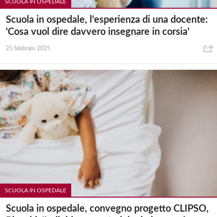
SCUOLA IN OSPEDALE
Scuola in ospedale, l'esperienza di una docente:
'Cosa vuol dire davvero insegnare in corsia'
25 febbraio 2025
SCUOLA IN OSPEDALE
Scuola in ospedale, convegno progetto CLIPSO,