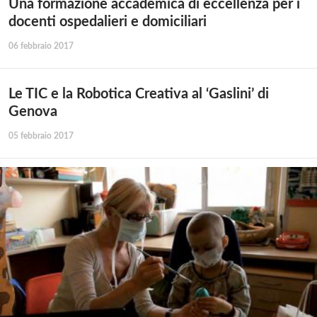
Una formazione accademica di eccellenza per i
docenti ospedalieri e domiciliari
06 febbraio 2017
Le TIC e la Robotica Creativa al ‘Gaslini’ di
Genova
05 febbraio 2017