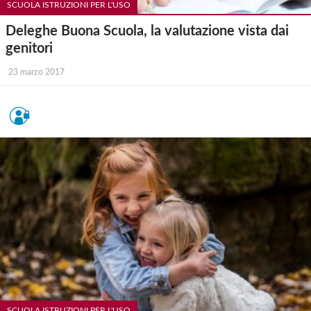
SCUOLA ISTRUZIONI PER L'USO
Deleghe Buona Scuola, la valutazione vista dai
genitori
23 marzo 2017
SCUOLA ISTRUZIONI PER L'USO