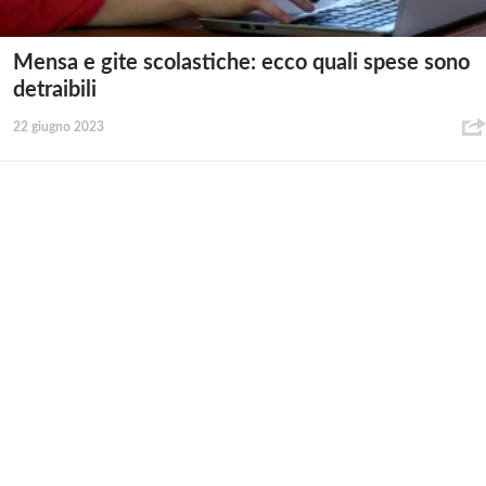
Mensa e gite scolastiche: ecco quali spese sono
detraibili
22 giugno 2023