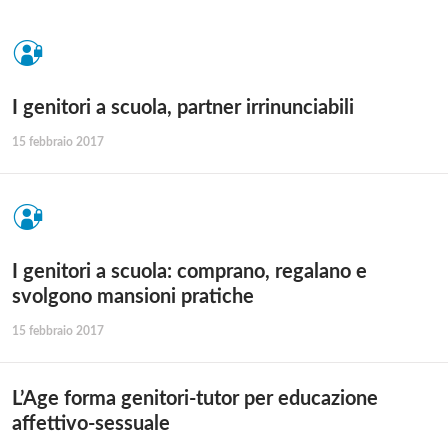
I genitori a scuola, partner irrinunciabili
15 febbraio 2017
I genitori a scuola: comprano, regalano e
svolgono mansioni pratiche
15 febbraio 2017
L’Age forma genitori-tutor per educazione
affettivo-sessuale