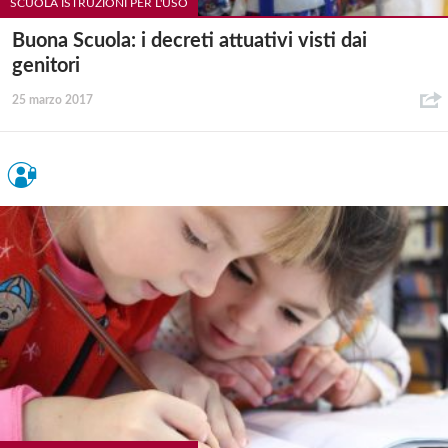
SCUOLA ISTRUZIONI PER L'USO
Buona Scuola: i decreti attuativi visti dai
genitori
25 marzo 2017