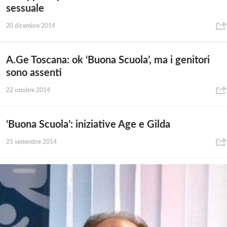
sessuale
20 dicembre 2014
A.Ge Toscana: ok ‘Buona Scuola’, ma i genitori
sono assenti
22 ottobre 2014
‘Buona Scuola’: iniziative Age e Gilda
25 settembre 2014