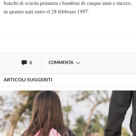
commentare!
banchi di scuola primaria i bambini di cinque anni e mezzo,
in quanto nati entro il 28 febbraio 1997.
Effettua il
o
Login
Registrati
oppure accedi via
COMMENTA
0
ARTICOLI SUGGERITI