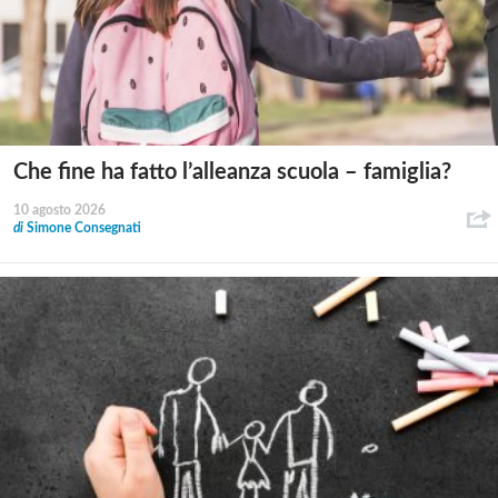
Che fine ha fatto l’alleanza scuola – famiglia?
10 agosto 2026
di
Simone Consegnati