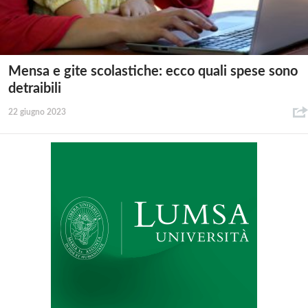
Mensa e gite scolastiche: ecco quali spese sono
detraibili
22 giugno 2023