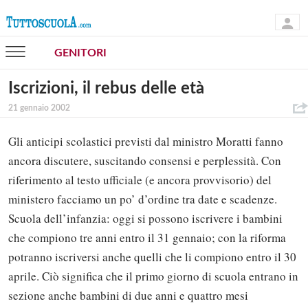
GENITORI
Iscrizioni, il rebus delle età
21 gennaio 2002
Gli anticipi scolastici previsti dal ministro Moratti fanno
ancora discutere, suscitando consensi e perplessità. Con
riferimento al testo ufficiale (e ancora provvisorio) del
ministero facciamo un po’ d’ordine tra date e scadenze.
Scuola dell’infanzia: oggi si possono iscrivere i bambini
che compiono tre anni entro il 31 gennaio; con la riforma
potranno iscriversi anche quelli che li compiono entro il 30
aprile. Ciò significa che il primo giorno di scuola entrano in
sezione anche bambini di due anni e quattro mesi