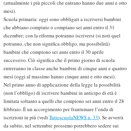
(attualmente i più piccoli che entrano hanno due anni e otto
mesi).
Scuola primaria: oggi sono obbligati a iscriversi bambini
che abbiano compiuto o compiano sei anni entro il 31
dicembre; con la riforma potranno iscriversi (si noti quel
potranno, che non significa obbligo, ma possibilità)
bambini che compiono sei anni entro il 30 aprile
successivo. Ciò significa che il primo giorno di scuola
entreranno in classe anche bambini di cinque anni e quattro
mesi (oggi al massimo hanno cinque anni e otto mesi).
Nel primo anno di applicazione della legge la possibilità
(non l’obbligo) di iscrivere bambini in anticipo di età è
limitata soltanto a quelli che compiono sei anni entro il 28
febbraio. È un accorgimento per frantumare l’onda di
iscrizioni in più (vedi
TuttoscuolaNEWS n. 33
). Se avverrà
Solo gli utenti registrati possono
da subito, nel settembre prossimo potrebbero sedere sui