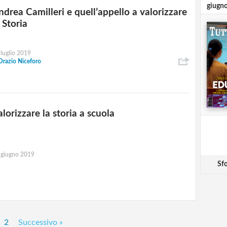
giugn
ndrea Camilleri e quell’appello a valorizzare
 Storia
 luglio 2019
Orazio Niceforo
lorizzare la storia a scuola
 giugno 2019
Sfo
2
Successivo »