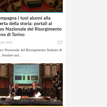
mpagna i tuoi alunni alla
rta della storia: portali al
o Nazionale del Risorgimento
ano di Torino
raio 2019
eo Nazionale del Risorgimento Italiano di
, fondato nel...