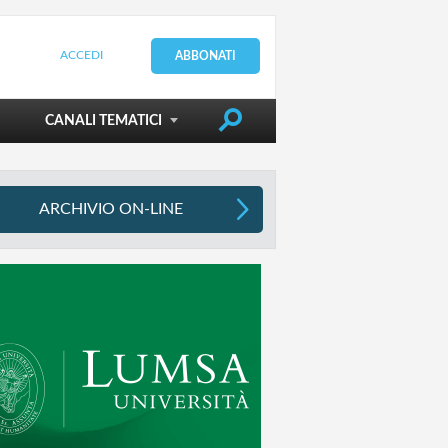
ACCEDI
ABBONATI
DIRIGERE LA SCUOLA
CANALI TEMATICI
ARCHIVIO ON-LINE