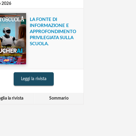
o 2026
LA FONTE DI
INFORMAZIONE E
APPROFONDIMENTO
PRIVILEGIATA SULLA
SCUOLA.
Leggi la rivista
glia la rivista
Sommario