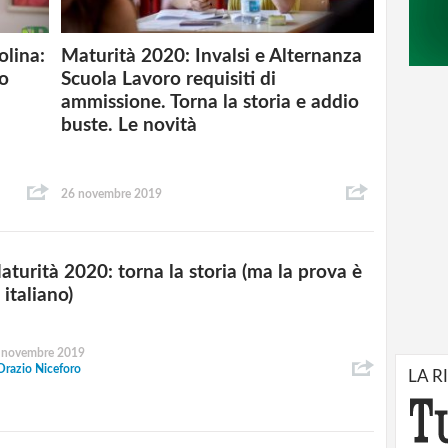
olina:
Maturità 2020: Invalsi e Alternanza
io
Scuola Lavoro requisiti di
ammissione. Torna la storia e addio
buste. Le novità
26 novembre 2019
aturità 2020: torna la storia (ma la prova è
 italiano)
 novembre 2019
Orazio Niceforo
LA R