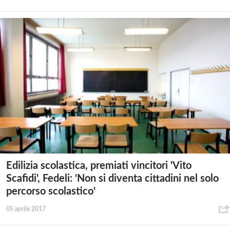
Edilizia scolastica, premiati vincitori 'Vito
Scafidi', Fedeli: 'Non si diventa cittadini nel solo
percorso scolastico'
05 aprile 2017