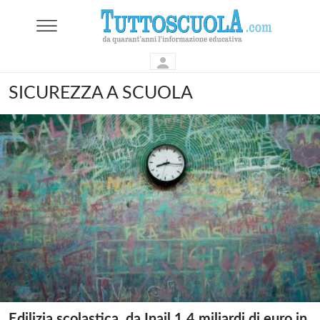
SICUREZZA A SCUOLA
Edilizia scolastica, da Inail 1,4 miliardi di euro in