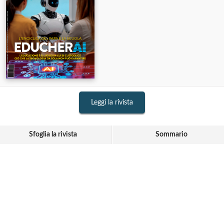
Leggi la rivista
Sfoglia la rivista
Sommario