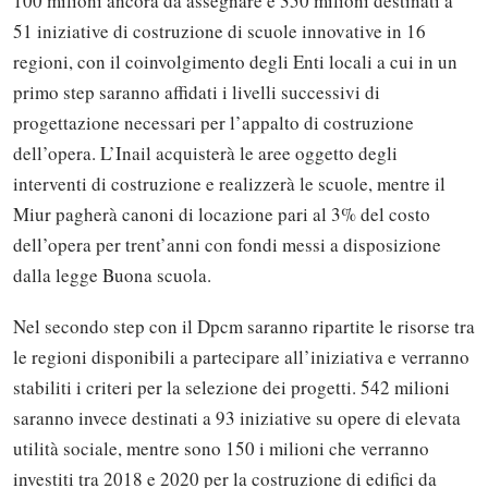
100 milioni ancora da assegnare e 350 milioni destinati a
51 iniziative di costruzione di scuole innovative in 16
regioni, con il coinvolgimento degli Enti locali a cui in un
primo step saranno affidati i livelli successivi di
progettazione necessari per l’appalto di costruzione
dell’opera. L’Inail acquisterà le aree oggetto degli
interventi di costruzione e realizzerà le scuole, mentre il
Miur pagherà canoni di locazione pari al 3% del costo
dell’opera per trent’anni con fondi messi a disposizione
dalla legge Buona scuola.
Nel secondo step con il Dpcm saranno ripartite le risorse tra
le regioni disponibili a partecipare all’iniziativa e verranno
stabiliti i criteri per la selezione dei progetti. 542 milioni
saranno invece destinati a 93 iniziative su opere di elevata
utilità sociale, mentre sono 150 i milioni che verranno
investiti tra 2018 e 2020 per la costruzione di edifici da