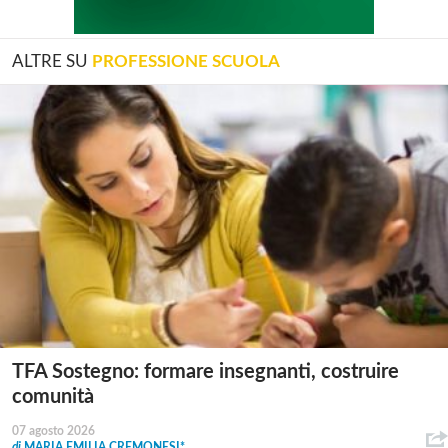
ALTRE SU
PROFESSIONE SCUOLA
TFA Sostegno: formare insegnanti, costruire
comunità
07 agosto 2026
di
MARIA EMILIA CREMONESI*