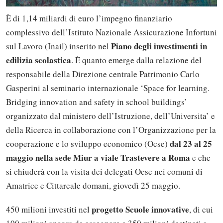
È di 1,14 miliardi di euro l’impegno finanziario
complessivo dell’Istituto Nazionale Assicurazione Infortuni
Piano degli investimenti in
sul Lavoro (Inail) inserito nel
edilizia scolastica
. È quanto emerge dalla relazione del
responsabile della Direzione centrale Patrimonio Carlo
Gasperini al seminario internazionale ‘Space for learning.
Bridging innovation and safety in school buildings’
organizzato dal ministero dell’Istruzione, dell’Universita’ e
della Ricerca in collaborazione con l’Organizzazione per la
dal 23 al 25
cooperazione e lo sviluppo economico (Ocse)
maggio nella sede Miur a viale Trastevere a Roma
e che
si chiuderà con la visita dei delegati Ocse nei comuni di
Amatrice e Cittareale domani, giovedì 25 maggio.
progetto Scuole innovative
450 milioni investiti nel
, di cui