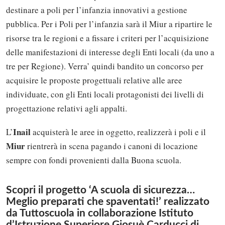
destinare a poli per l’infanzia innovativi a gestione
pubblica. Per i Poli per l’infanzia sarà il Miur a ripartire le
risorse tra le regioni e a fissare i criteri per l’acquisizione
delle manifestazioni di interesse degli Enti locali (da uno a
tre per Regione). Verra’ quindi bandito un concorso per
acquisire le proposte progettuali relative alle aree
individuate, con gli Enti locali protagonisti dei livelli di
progettazione relativi agli appalti.
Inail
L’
acquisterà le aree in oggetto, realizzerà i poli e il
Miur
rientrerà in scena pagando i canoni di locazione
sempre con fondi provenienti dalla Buona scuola.
Scopri il progetto ‘A scuola di sicurezza…
Meglio preparati che spaventati!’ realizzato
da Tuttoscuola in collaborazione Istituto
d’Istruzione Superiore Giosuè Carducci di