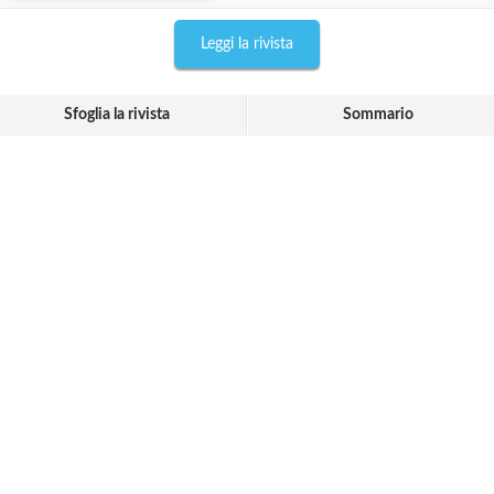
Leggi la rivista
Sfoglia la rivista
Sommario