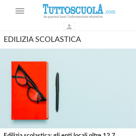
EDILIZIA SCOLASTICA
Edilizia scolastica: gli enti locali oltre 12,7