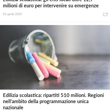
milioni di euro per intervenire su emergenze
03 aprile 2020
Edilizia scolastica: ripartiti 510 milioni. Regioni
nell’ambito della programmazione unica
nazionale