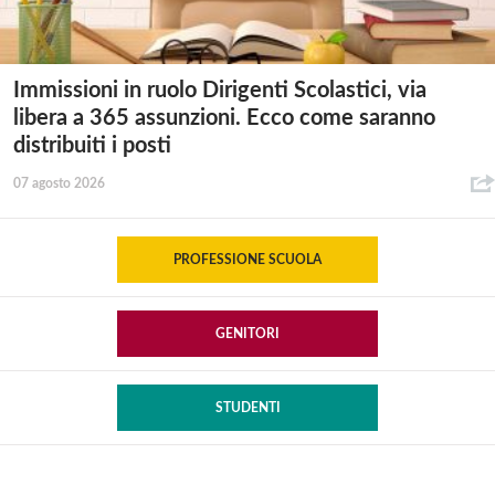
Immissioni in ruolo Dirigenti Scolastici, via
libera a 365 assunzioni. Ecco come saranno
distribuiti i posti
07 agosto 2026
PROFESSIONE SCUOLA
GENITORI
STUDENTI