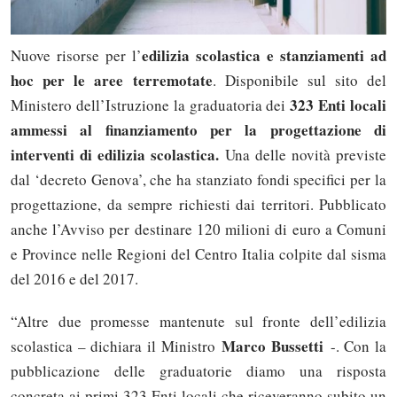
edilizia scolastica e stanziamenti ad
Nuove risorse per l’
hoc per le aree terremotate
. Disponibile sul sito del
323 Enti locali
Ministero dell’Istruzione la graduatoria dei
ammessi al finanziamento per la progettazione di
interventi di edilizia scolastica.
Una delle novità previste
dal ‘decreto Genova’, che ha stanziato fondi specifici per la
progettazione, da sempre richiesti dai territori. Pubblicato
anche l’Avviso per destinare 120 milioni di euro a Comuni
e Province nelle Regioni del Centro Italia colpite dal sisma
del 2016 e del 2017.
“Altre due promesse mantenute sul fronte dell’edilizia
Marco Bussetti
scolastica – dichiara il Ministro
-. Con la
pubblicazione delle graduatorie diamo una risposta
concreta ai primi 323 Enti locali che riceveranno subito un