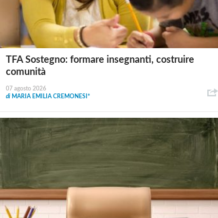
TFA Sostegno: formare insegnanti, costruire
comunità
07 agosto 2026
di
MARIA EMILIA CREMONESI*