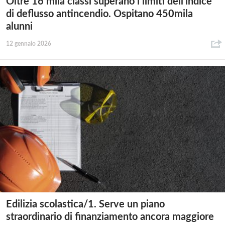
Oltre 16 mila classi superano i limiti dell’indice
di deflusso antincendio. Ospitano 450mila
alunni
12 gennaio 2026
Edilizia scolastica/1. Serve un piano
straordinario di finanziamento ancora maggiore