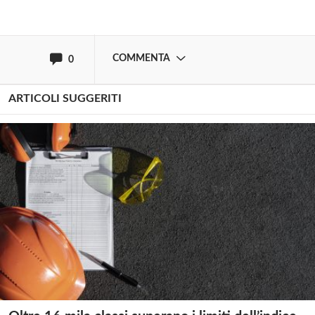
oppure accedi via
COMMENTA
0
ARTICOLI SUGGERITI