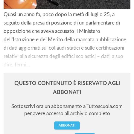
Quasi un anno fa, poco dopo la metà di luglio 25, a
seguito della presa di posizione di un parlamentare di
opposizione che aveva accusato il Ministero
dell’Istruzione e del Merito della mancata pubblicazione
di dati aggiornati sui collaudi statici e sulle certificazioni
relativi alla sicurezza degli edifici scolastici – dati, a suo
dire, fermi...
QUESTO CONTENUTO È RISERVATO AGLI
ABBONATI
Sottoscrivi ora un abbonamento a Tuttoscuola.com
per avere accesso all'archivio completo
ABBONATI