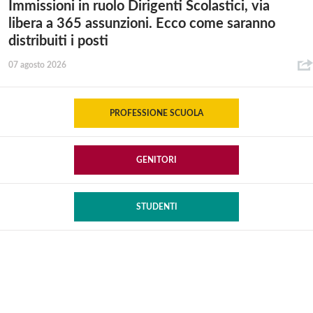
Immissioni in ruolo Dirigenti Scolastici, via
libera a 365 assunzioni. Ecco come saranno
distribuiti i posti
07 agosto 2026
PROFESSIONE SCUOLA
GENITORI
STUDENTI