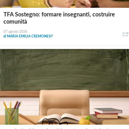
TFA Sostegno: formare insegnanti, costruire
comunità
07 agosto 2026
di
MARIA EMILIA CREMONESI*