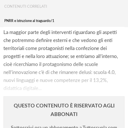
CONTENUTI CORRELATI
PNRR e istruzione al traguardo/1
La maggior parte degli interventi riguardano gli aspetti
che potremmo definire esterni e che vedono gli enti
territoriali come protagonisti nella confezione dei
progetti e nella loro attuazione; se entriamo all’interno,
cioè ricerchiamo il protagonismo delle scuole
nell’innovazione c’è di che rimanere delusi: scuola 4.0,
nuovi linguaggi e nuove competenze per il 13,2%,
didattica digitale...
QUESTO CONTENUTO È RISERVATO AGLI
ABBONATI
Sottoscrivi ora un abbonamento a Tuttoscuola.com