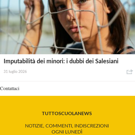
Imputabilità dei minori: i dubbi dei Salesiani
31 luglio 2026
Contattaci
TUTTOSCUOLANEWS
NOTIZIE, COMMENTI, INDISCREZIONI
OGNI LUNEDÌ