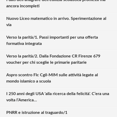
ancora incompleti
Nuovo Liceo matematico in arrivo. Sperimentazione al
via
Verso la parità/1. Passi importanti per una offerta
formativa integrata
Verso la parità/2. Dalla Fondazione CR Firenze 679
voucher per chi sceglie le primarie paritarie
Aspro scontro Flc Cgil-MIM sulle attività legate al
mondo islamico a scuola
I 250 anni degli USA 'alla ricerca della felicità'. C’era una
volta l’America…
Solo gli utenti registrati possono
commentare!
PNRR e istruzione al traguardo/1