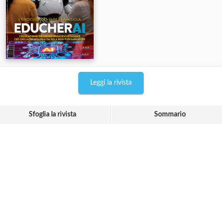
Leggi la rivista
Sfoglia la rivista
Sommario