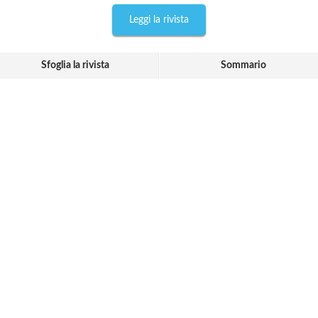
Leggi la rivista
Sfoglia la rivista
Sommario