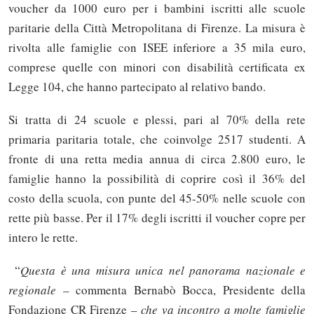
voucher da 1000 euro per i bambini iscritti alle scuole
paritarie della Città Metropolitana di Firenze. La misura è
rivolta alle famiglie con ISEE inferiore a 35 mila euro,
comprese quelle con minori con disabilità certificata ex
Legge 104, che hanno partecipato al relativo bando.
Si tratta di 24 scuole e plessi, pari al 70% della rete
primaria paritaria totale, che coinvolge 2517 studenti. A
fronte di una retta media annua di circa 2.800 euro, le
famiglie hanno la possibilità di coprire così il 36% del
costo della scuola, con punte del 45-50% nelle scuole con
rette più basse. Per il 17% degli iscritti il voucher copre per
intero le rette.
“
Questa è una misura unica nel panorama nazionale e
regionale
– commenta Bernabò Bocca, Presidente della
Fondazione CR Firenze –
che va incontro a molte famiglie