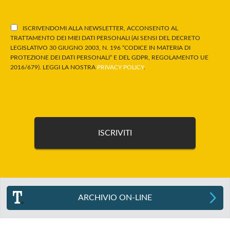
ISCRIVENDOMI ALLA NEWSLETTER, ACCONSENTO AL
TRATTAMENTO DEI MIEI DATI PERSONALI (AI SENSI DEL DECRETO
LEGISLATIVO 30 GIUGNO 2003, N. 196 “CODICE IN MATERIA DI
PROTEZIONE DEI DATI PERSONALI” E DEL GDPR, REGOLAMENTO UE
2016/679). LEGGI LA NOSTRA
PRIVACY POLICY
.
ARCHIVIO ON-LINE