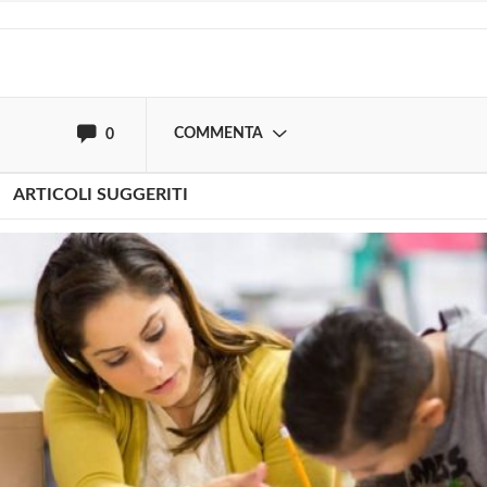
oppure accedi via
COMMENTA
0
ARTICOLI SUGGERITI