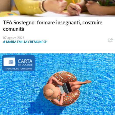
TFA Sostegno: formare insegnanti, costruire
comunità
07 agosto 2026
di
MARIA EMILIA CREMONESI*