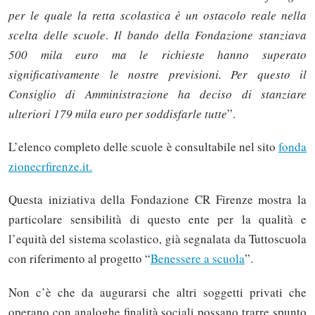
per le quale la retta scolastica è un ostacolo reale nella
scelta delle scuole
.
Il bando della Fondazione stanziava
500 mila euro ma le richieste hanno superato
significativamente le nostre previsioni. Per questo il
Consiglio di Amministrazione ha deciso di stanziare
ulteriori 179 mila euro per soddisfarle tutte
”.
L’elenco completo delle scuole è consultabile nel sito
fonda
zionecrfirenze.it.
Questa iniziativa della Fondazione CR Firenze mostra la
particolare sensibilità di questo ente per la qualità e
l’equità del sistema scolastico, già segnalata da Tuttoscuola
con riferimento al progetto “
Benessere a scuola
”.
Non c’è che da augurarsi che altri soggetti privati che
operano con analoghe finalità sociali possano trarre spunto